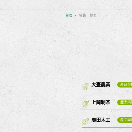
首頁
會員一覽表
大臺農業
產品與
上岡制茶
產品與
廣田木工
產品與