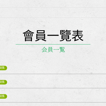
會員一覽表
銷售
銷售
銷售