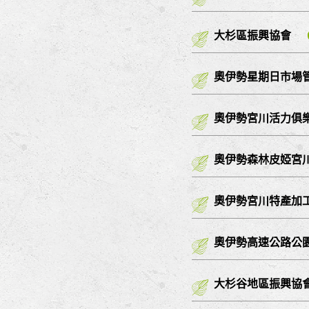
大杉區振興協會
奧伊勢星期日市場
奧伊勢宮川活力俱
奧伊勢森林皮婭宮
奧伊勢宮川特產加工
奧伊勢高速公路公
大杉谷地區振興協