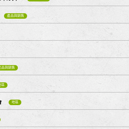
產品與銷售
產品與銷售
地區
會
地區