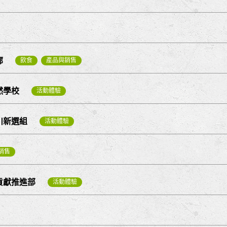
廊
飲食
產品與銷售
然學校
活動體驗
川新選組
活動體驗
銷售
貢獻推進部
活動體驗