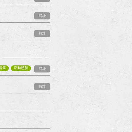
網址
網址
銷售
活動體驗
網址
網址