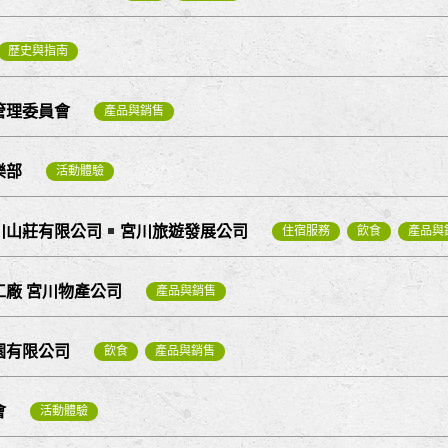
歷史與指南
管理委員會
產品與銷售
樂部
活動體驗
川山莊有限公司
宮川旅遊發展公司
住宿服務
飲食
產品與
廠 宮川物產公司
產品與銷售
園有限公司
飲食
產品與銷售
會
活動體驗