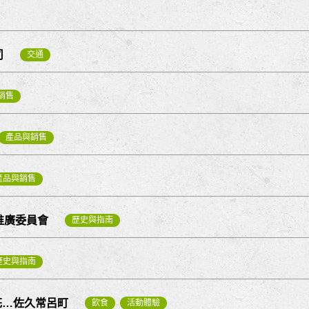
司
交通
銷售
產品與銷售
產品與銷售
推廣委員會
歷史與指南
歷史與指南
 花…佐久常呂町
飲食
活動體驗