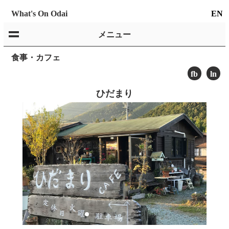
What's On Odai
EN
メニュー
食事・カフェ
fb
ln
ひだまり