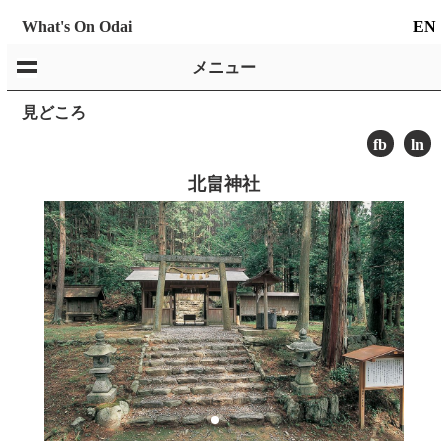
What's On Odai
EN
メニュー
見どころ
fb
ln
北畠神社