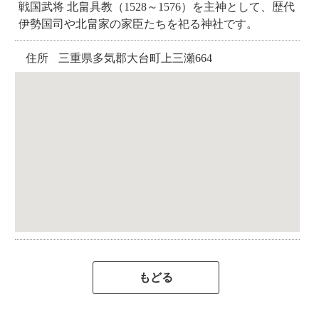
戦国武将 北畠具教（1528～1576）を主神として、歴代
伊勢国司や北畠家の家臣たちを祀る神社です。
住所
三重県多気郡大台町上三瀬664
もどる