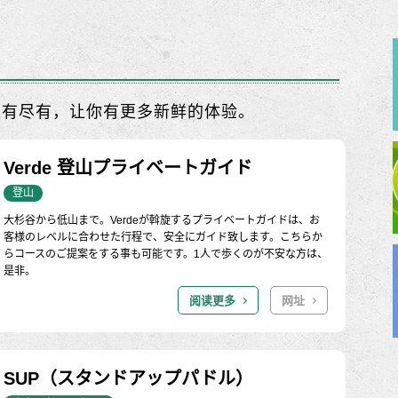
应有尽有，让你有更多新鲜的体验。
Verde 登山プライベートガイド
登山
大杉谷から低山まで。Verdeが斡旋するプライベートガイドは、お
客様のレベルに合わせた行程で、安全にガイド致します。こちらか
らコースのご提案をする事も可能です。1人で歩くのが不安な方は、
是非。
阅读更多
网址
SUP（スタンドアップパドル）