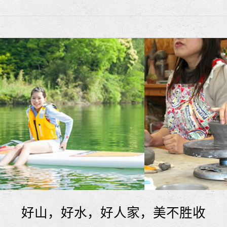
好山，好水，好人家，美不胜收