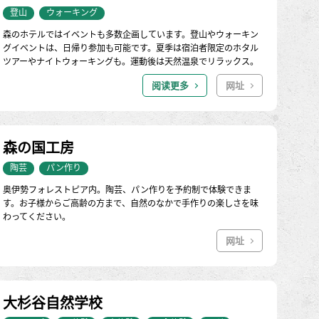
登山
ウォーキング
森のホテルではイベントも多数企画しています。登山やウォーキン
グイベントは、日帰り参加も可能です。夏季は宿泊者限定のホタル
ツアーやナイトウォーキングも。運動後は天然温泉でリラックス。
阅读更多
网址
森の国工房
陶芸
パン作り
奥伊勢フォレストピア内。陶芸、パン作りを予約制で体験できま
す。お子様からご高齢の方まで、自然のなかで手作りの楽しさを味
わってください。
网址
大杉谷自然学校