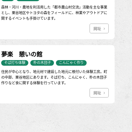
森林・河川・農地を利活用した「都市農山村交流」活動を主な事業
とし、栗谷地区やトヨタの森をフィールドに、林業やアウトドアに
関するイベントも手掛けています。
网址
夢楽 憩いの館
そば打ち体験
朴の木団子
こんにゃく作り
住民が中心となり、地元材で建設した地元に根付いた体験工房。町
の中部、栗谷地区にあります。そば打ち、こんにゃく、朴の木団子
作りなど食に関する体験を行っています。
网址