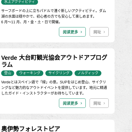
水上アクティビティ
サーフボードの上に立ちパドルで漕ぐ新しいアクティビティ。ダム
湖の水面は穏やかで、初心者の方でも安心して楽しめます。
6 月～11 月、月・金・土・日で開催。
阅读更多
网址
Verde 大台町観光協会アウトドアプログ
ラム
登山
ウォーキング
サイクリング
ノルディック
Verdeとはスペイン語で「緑」の意。SUPをはじめ登山、サイクリ
ングなど魅力的なアウトドイベントを提供しています。地元に精通
したガイド・インストラクターがお待ちしています。
阅读更多
网址
奥伊勢フォレストピア