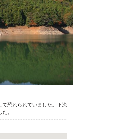
して恐れられていました。下流
した。