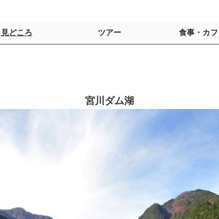
見どころ
ツアー
食事・カフ
宮川ダム湖