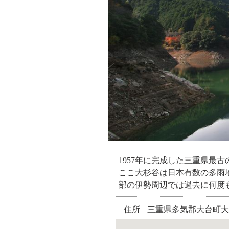
1957年に完成した三重県最
ここ大杉谷は日本有数の多雨
部の伊勢周辺では過去に何度
住所
三重県多気郡大台町大