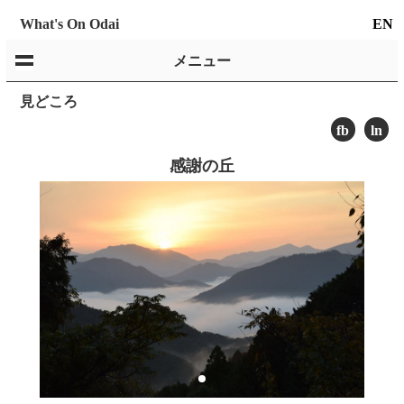
What's On Odai
EN
メニュー
見どころ
fb
ln
感謝の丘