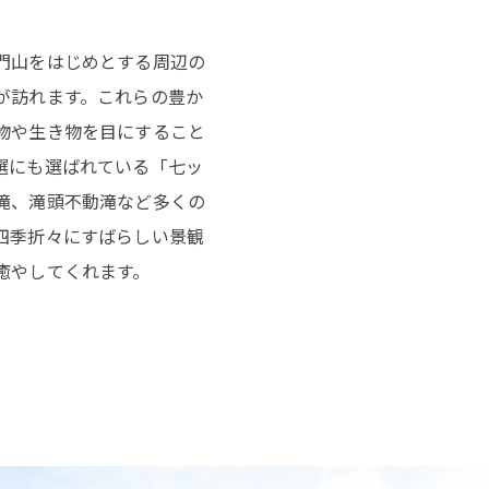
門山をはじめとする周辺の
が訪れます。これらの豊か
物や生き物を目にすること
選にも選ばれている「七ッ
滝、滝頭不動滝など多くの
四季折々にすばらしい景観
癒やしてくれます。