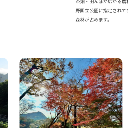
茶畑・田んぼが広がる農
野国立公園に指定されて
森林が占めます。