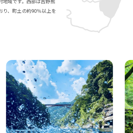
村地域です。西部は吉野熊
おり、町土の約90％以上を