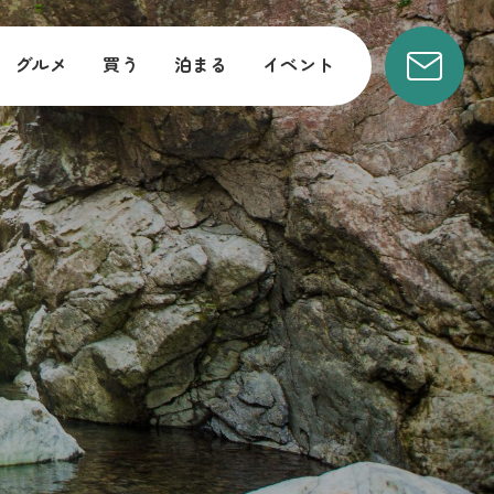
グルメ
買う
泊まる
イベント