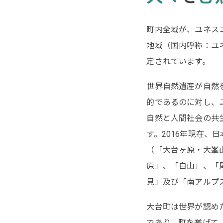
町内全域が、ユネス
地域（国内呼称：ユ
定されています。
世界自然遺産が自然
的であるのに対し、
自然と人間社会の共
す。2016年現在、
（「大台ヶ原・大峯
原」、「白山」、「
見」及び「南アルプ
大台町は世界が認め
であり、町を挙げて