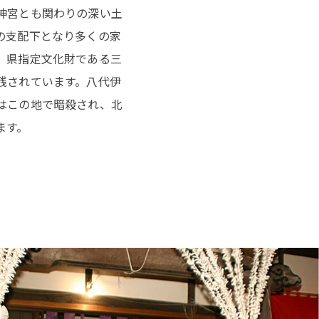
神宮とも関わりの深い土
の支配下となり多くの家
、県指定文化財である三
残されています。八代伊
はこの地で暗殺され、北
ます。