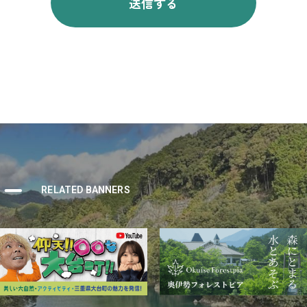
ナー
RELATED BANNERS