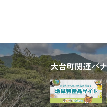
大台町関連バ