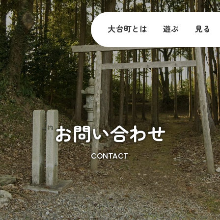
大台町とは
遊ぶ
見る
お問い合わせ
CONTACT