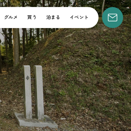
グルメ
買う
泊まる
イベント