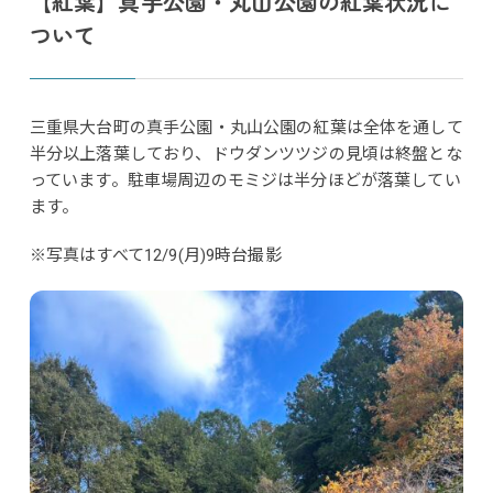
【紅葉】真手公園・丸山公園の紅葉状況に
ついて
三重県大台町の真手公園・丸山公園の紅葉は全体を通して
半分以上落葉しており、ドウダンツツジの見頃は終盤とな
っています。駐車場周辺のモミジは半分ほどが落葉してい
ます。
※写真はすべて12/9(月)9時台撮影