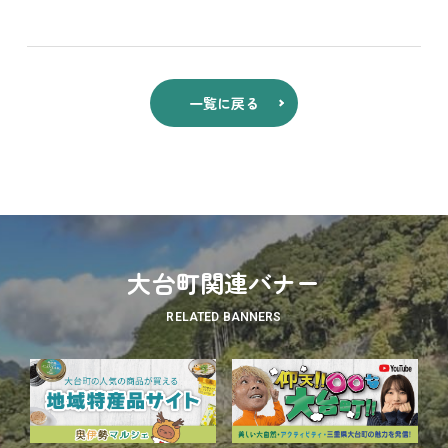
一覧に戻る
大台町関連バナー
RELATED BANNERS