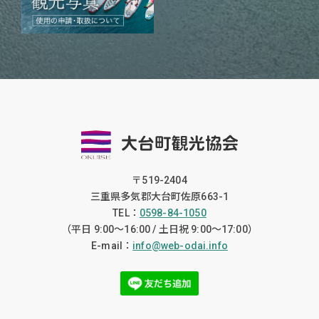
〒519-2404
三重県多気郡大台町佐原663-1
TEL：
0598-84-1050
（平日 9:00〜16:00 / 土日祝 9:00〜17:00）
E-mail：
info@web-odai.info