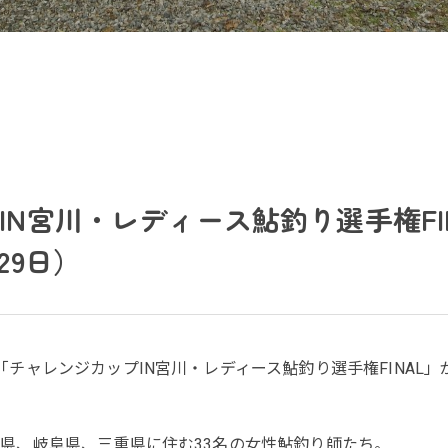
IN宮川・レディース鮎釣り選手権FI
29日）
チャレンジカップIN宮川・レディース鮎釣り選手権FINAL」
県、岐阜県、三重県に住む33名の女性鮎釣り師たち。