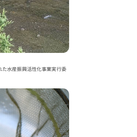
れた水産振興活性化事業実行委