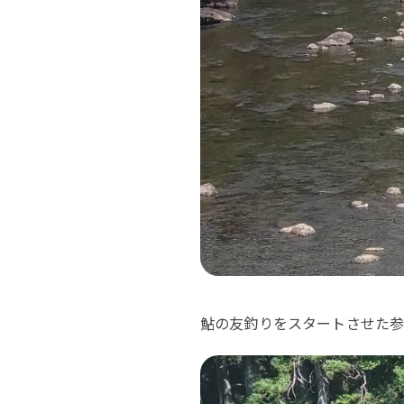
鮎の友釣りをスタートさせた参