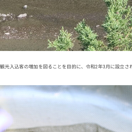
観光入込客の増加を図ることを目的に、令和2年3月に設立さ