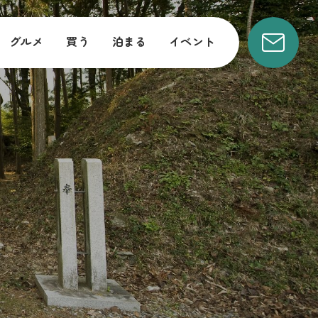
グルメ
買う
泊まる
イベント