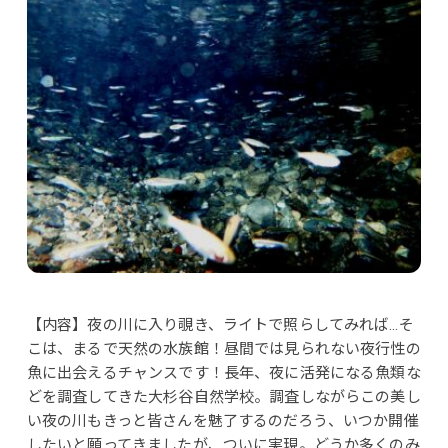
【内容】夜の川に入り覗き、ライトで照らしてみれば…そ
こは、まるで天然の水族館！昼間では見られない夜行性の
魚に出会えるチャンスです！長年、夜に活発になる魚類な
どを調査してきた大杉谷自然学校。調査しながらこの美し
い夜の川もきっと皆さんを魅了するのだろう、いつか開催
したいと願ってきましたが、ついに実現。どうか多くのみ