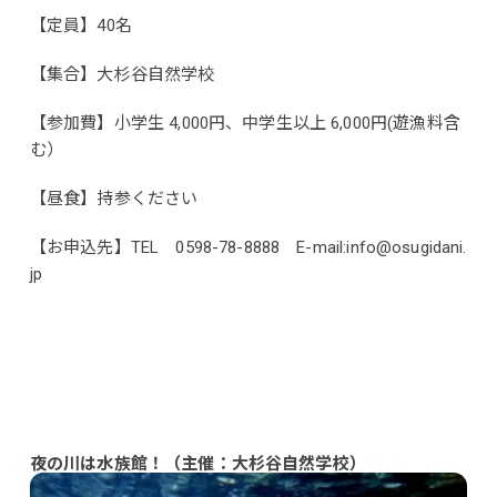
【定員】40名
【集合】大杉谷自然学校
【参加費】小学生 4,000円、中学生以上 6,000円(遊漁料含
む）
【昼食】持参ください
【お申込先】TEL 0598-78-8888 E-mail:info@osugidani.
jp
夜の川は水族館！（主催：大杉谷自然学校）