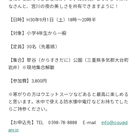
なさんと、宮川の夜の美しさを共有できますように！
【日時】H30年9月1日（土）18時～20時半
【対象】小学4年生から一般
【定員】30名（先着順）
【集合】犂谷（からすきだに）公園（三重県多気郡大台町
岩井）※現地集合解散
【参加費】3,800円
※寒がりの方はウエットスーツなどあると最高に楽しめる
と思います。水中で使える防水懐中電灯などお持ちでした
らご持参ください。
【お申込先】TEL 0598-78-8888 E-mail:
info@osugid
ani.jp