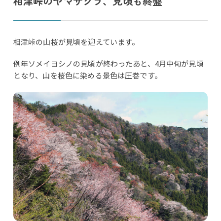
相津峠のヤマザクラ、見頃も終盤
相津峠の山桜が見頃を迎えています。
例年ソメイヨシノの見頃が終わったあと、4月中旬が見頃
となり、山を桜色に染める景色は圧巻です。