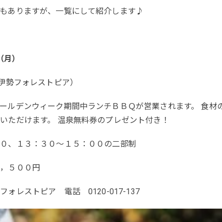
もありますが、一覧にして紹介します♪
日（月）
伊勢フォレストピア）
ールデンウィーク期間中ランチＢＢＱが営業されます。 食材
いただけます。 温泉無料券のプレゼント付き！
００、１３：３０～１５：００の二部制
２，５００円
レストピア 電話 0120-017-137