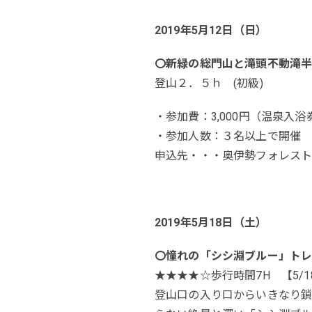
2019年5月12日（日）
〇新緑の総門山と滝頭不動滝
登山２．５ｈ (初級)
・参加費：3,000円（温泉
・参加人数：３名以上で開催
申込先・・・奥伊勢フォレストピア
2019年5月18日（土）
〇憧れの「シシ淵ブルー」ト
★★★★☆歩行時間7H 【5/18
登山口の入り口からいきなり鎖