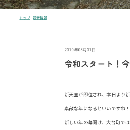
トップ
-
最新情報
-
2019年05月01日
令和スタート！今
新天皇が即位され、本日より
素敵な年になるといいですね
新しい年の幕開け、大台町では