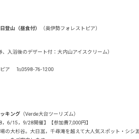
半日登山（昼食付）
（奥伊勢フォレストピア）
入浴券、入浴後のデザート付：大内山アイスクリーム）
 ℡0598-76-1200
レッキング
（Verde大台ツーリズム）
，6/15，9/28開催】【参加費7,000円】
場の大杉谷。大日嵓，千尋滝を越えて大人気スポット・シシ