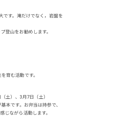
最大です。滝だけでなく，岩盤を
ップ登山をお勧めします。
性を育む活動です。
0日（土）、3月7日（土）
が基本です。お弁当は持参で、
感じながら活動します。