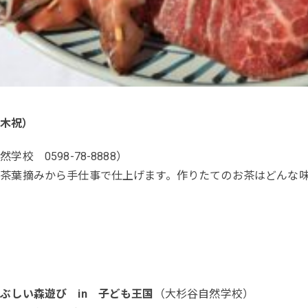
（木祝）
学校 0598-78-8888）
茶葉摘みから手仕事で仕上げます。作りたてのお茶はどんな
ぶしい森遊び in 子ども王国
（大杉谷自然学校）