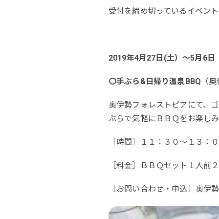
受付を締め切っているイベント
2019年4月27日(土）～5月6
〇手ぶら&日帰り温泉BBQ
（奥
奥伊勢フォレストピアにて、ゴ
ぶらで気軽にＢＢＱをお楽しみ
［時間］１１：３０～１３：
［料金］ＢＢＱセット１人前
［お問い合わせ・申込］奥伊勢フォ