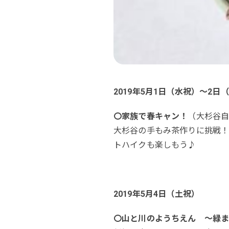
2019年5月1日（水祝）～2日
〇家族で春キャン！
（大杉谷自然
大杉谷の手もみ茶作りに挑戦！
トハイクも楽しもう♪
2019年5月4日（土祝）
〇山と川のようちえん ～
緑ま