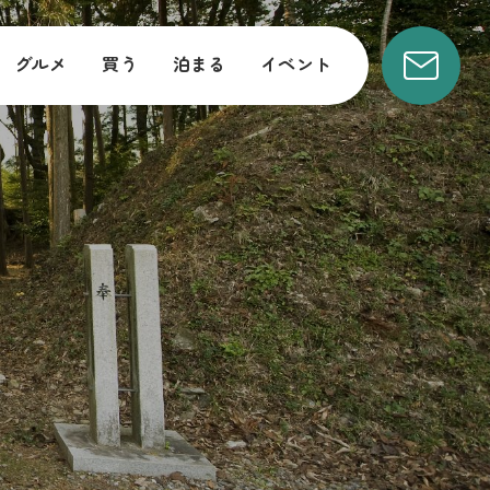
グルメ
買う
泊まる
イベント