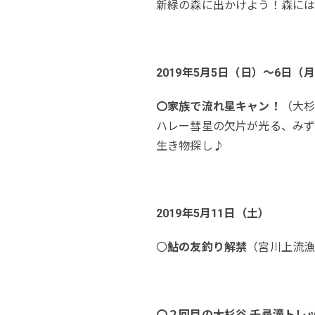
新緑の森に出かけよう！森に
2019年5月5日（日）～6日（
〇家族で流れ星キャン！
（大
ハレー彗星の欠片が光る、みず
生き物探し♪
2019年5月11日（土）
〇
鮎の友釣り解禁
（宮川上流
〇２回目の大杉谷 千尋滝トレ