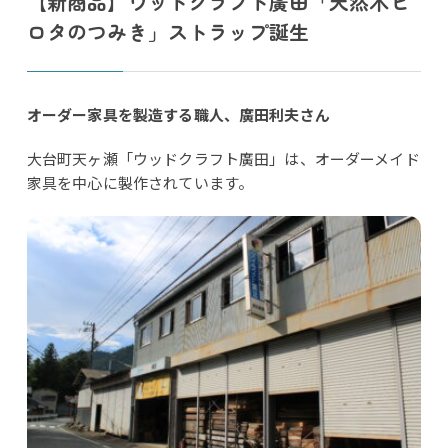
【新商品】ウッドクラフト廣田「天然木ヒ
ロタのつみき」ストラップ誕生
オーダー家具を製造する職人、廣田利夫さん
大台町天ヶ瀬「ウッドクラフト廣田」は、オーダーメイド
家具を中心に製作されています。