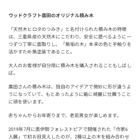
ウッドクラフト廣田のオリジナル積み木
「天然木ヒロタのつみき」と名付けられた積み木の特徴
は、三重県産の天然木にこだわり、安全に遊べるように一
つずつ丁寧に面取りし、「無垢の木」本来の色と手触りを
活かすため無塗装であること。
大人のお客様が自分用に積み木を購入されることもしばし
ば。
廣田さんの積み木は、独自のアイデアで微妙に形が違うよ
うになっていて、もとあったように箱に綺麗に仕舞うこと
に頭を使います。
赤ちゃんからお年寄りまで、老若男女が楽しめます。
2019年7月に奧伊勢フォレストピアで開催された「作家6
人展」で初お目見えしたのが、2種以上の木を組み合わせ