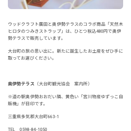
ウッドクラフト廣田と奥伊勢テラスのコラボ商品「天然木
ヒロタのつみきストラップ」は、ひとつ税込480円で奥伊
勢テラスで販売しています。
大台町の旅の思い出に。新たに誕生したお土産をぜひ手に
取ってお選びください。
奥伊勢テラス
（大台町観光協会 案内所）
※道の駅奥伊勢おおだい隣、黄色い「宮川物産ゆずっこ自
販機」が目印です。
三重県多気郡大台町663-1
TEL 0598-84-1050