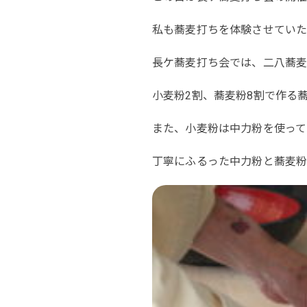
私も蕎麦打ちを体験させてい
長ケ蕎麦打ち会では、二八蕎麦
小麦粉2割、蕎麦粉8割で作る
また、小麦粉は中力粉を使って
丁寧にふるった中力粉と蕎麦粉