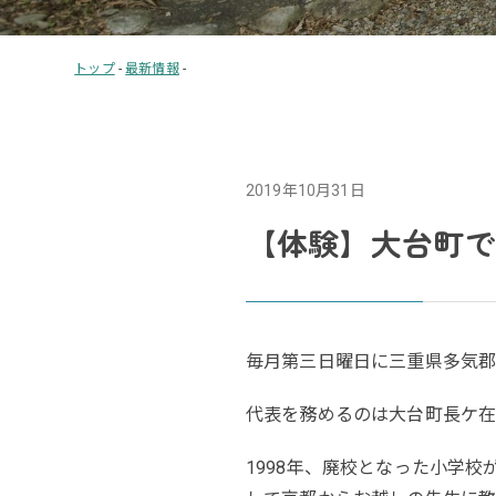
トップ
-
最新情報
-
2019年10月31日
【体験】大台町で
毎月第三日曜日に三重県多気郡
代表を務めるのは大台町長ケ在
1998年、廃校となった小学