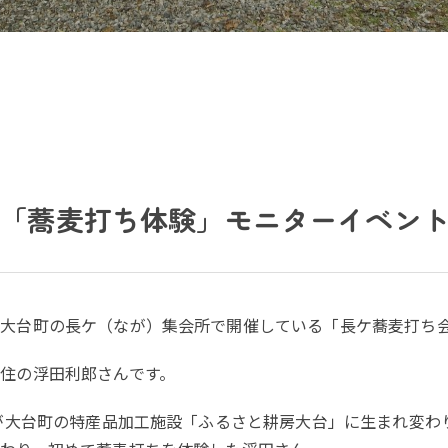
「蕎麦打ち体験」モニターイベン
大台町の長ケ（なが）集会所で開催している「長ケ蕎麦打ち
住の浮田利郎さんです。
校が大台町の特産品加工施設「ふるさと耕房大台」に生まれ変わ