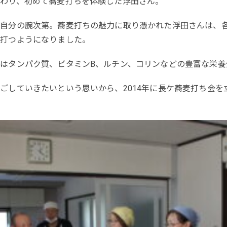
わり、初めて蕎麦打ちを体験した浮田さん。
自分の腕次第。蕎麦打ちの魅力に取り憑かれた浮田さんは、
を打つようになりました。
はタンパク質、ビタミンB、ルチン、コリンなどの豊富な栄養
ごしていきたいという思いから、2014年に長ケ蕎麦打ち会を立