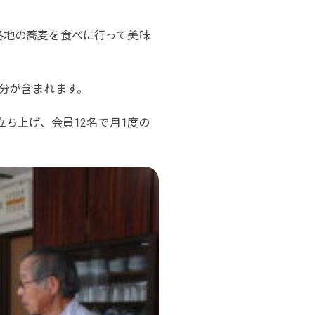
各地の蕎麦を食べに行って美味
分が含まれます。
ち上げ、会員12名で月1度の