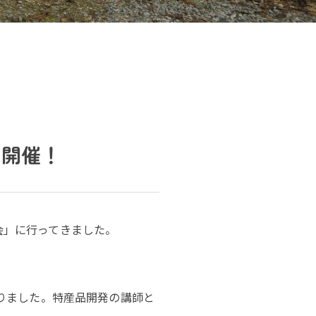
ト開催！
会」に行ってきました。
りました。特産品開発の講師と