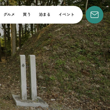
グルメ
買う
泊まる
イベント