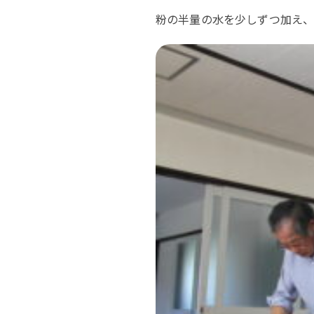
粉の半量の水を少しずつ加え、