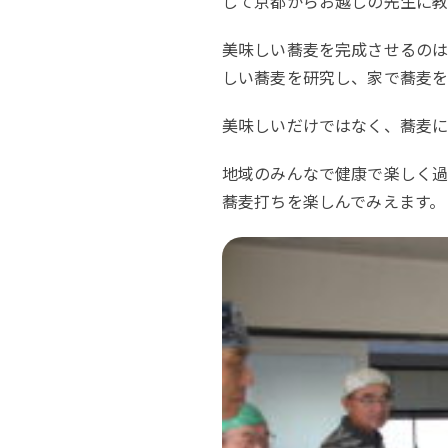
して京都からお越しの先生に教
美味しい蕎麦を完成させるのは
しい蕎麦を研究し、家で蕎麦
美味しいだけではなく、蕎麦に
地域のみんなで健康で楽しく過
蕎麦打ちを楽しんでみえます。