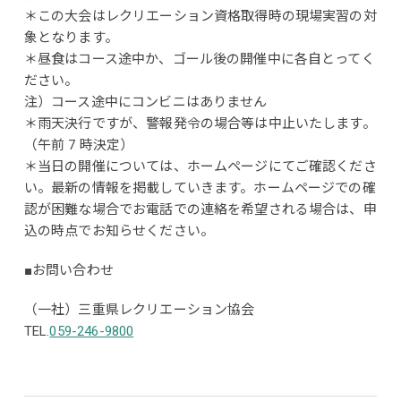
＊この大会はレクリエーション資格取得時の現場実習の対
象となります。
＊昼食はコース途中か、ゴール後の開催中に各自とってく
ださい。
注）コース途中にコンビニはありません
＊雨天決行ですが、警報発令の場合等は中止いたします。
（午前 7 時決定）
＊当日の開催については、ホームページにてご確認くださ
い。最新の情報を掲載していきます。ホームページでの確
認が困難な場合でお電話での連絡を希望される場合は、申
込の時点でお知らせください。
■お問い合わせ
（一社）三重県レクリエーション協会
TEL.
059-246-9800