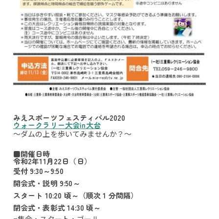
みえスポーツフェスティバル2020
ウォークラリー大会in大台
～ダムの上を歩いてみませんか？～
■開催日時
令和2年11月22日（日）
受付 9:30～9:50
開会式・説明 9:50～
スタート 10:20 頃～（順次 1 分間隔）
閉会式・表彰式 14:30 頃～