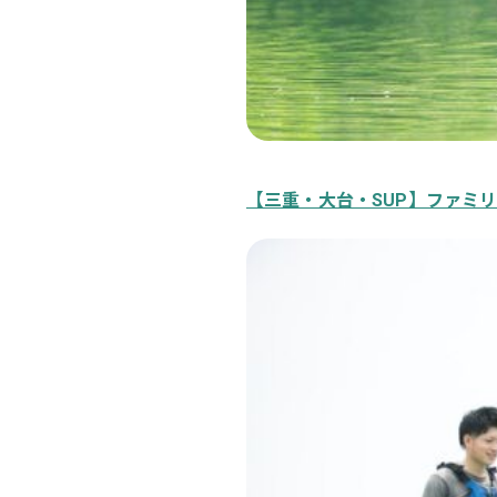
【三重・大台・SUP】ファミ