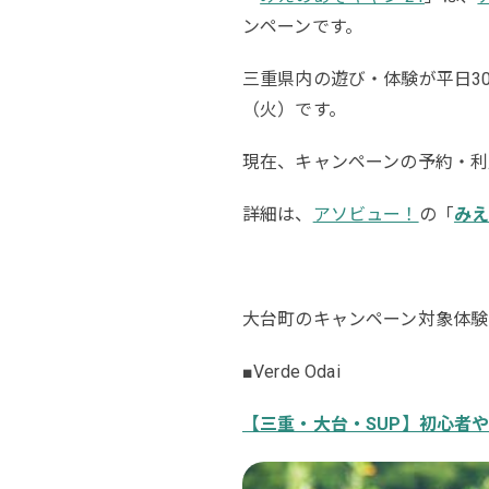
ンペーンです。
三重県内の遊び・体験が平日30
（火）です。
現在、キャンペーンの予約・利
詳細は、
アソビュー！
の「
みえ
大台町のキャンペーン対象体験
■Verde Odai
【三重・大台・SUP】初心者や