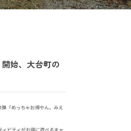
」開始、大台町の
1弾「めっちゃお得やん、みえ
ティビティがお得に遊べるキャ