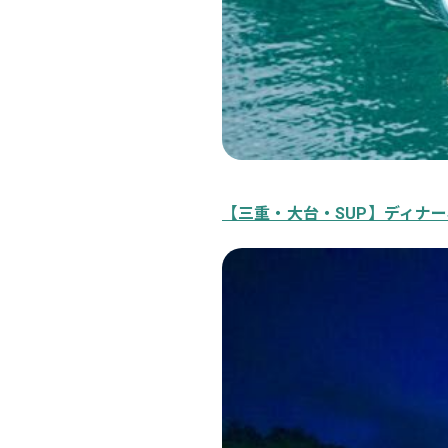
【三重・大台・SUP】ディナー