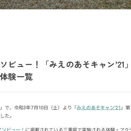
ソビュー！「みえのあそキャン’21
体験一覧
！
」で、令和3年7月10日（土）より「
みえのあそキャン’21
」第
ました。
アソビュー！
に掲載されている三重県で実施される体験・アク