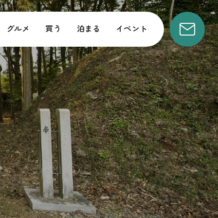
グルメ
買う
泊まる
イベント