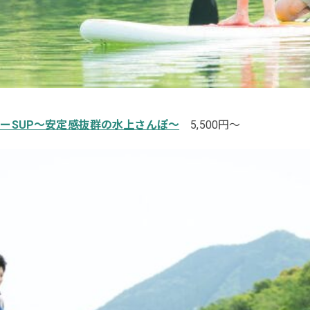
リーSUP～安定感抜群の水上さんぽ～
5,500円～