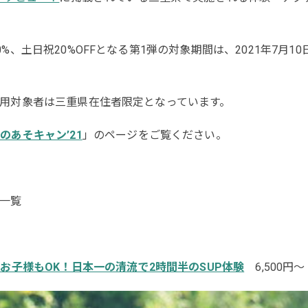
%、土日祝20%OFFとなる第1弾の対象期間は、2021年7月1
用対象者は三重県在住者限定となっています。
のあそキャン’21
」のページをご覧ください。
一覧
お子様もOK！日本一の清流で2時間半のSUP体験
6,500円～