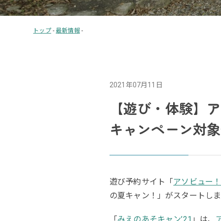
トップ
-
最新情報
-
2021年07月11日
【遊び・体験】ア
キャンペーン対象
遊び予約サイト「
アソビュー
の夏キャン！」がスタートし
「
みえのあそキャン’21
」は、