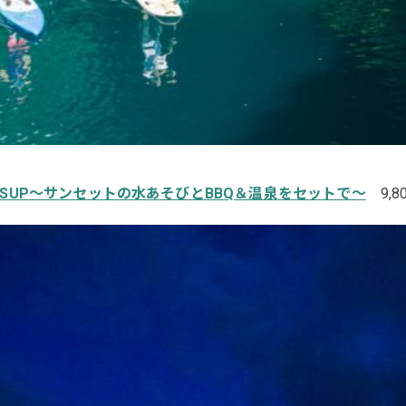
SUP～サンセットの水あそびとBBQ＆温泉をセットで～
9,8