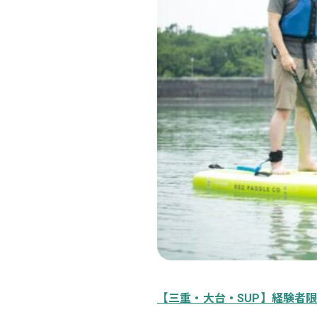
【三重・大台・SUP】経験者