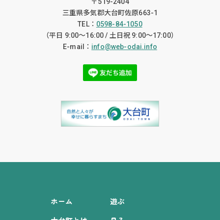
〒519-2404
三重県多気郡大台町佐原663-1
TEL：
0598-84-1050
（平日 9:00〜16:00 / 土日祝 9:00〜17:00）
E-mail：
info@web-odai.info
ホーム
遊ぶ