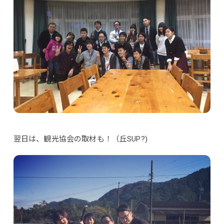
翌日は、観光協会の取材も！（丘SUP?)