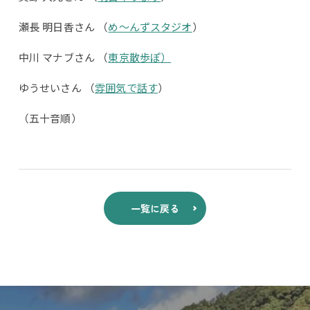
瀬長 明日香さん （
め〜んずスタジオ
）
中川 マナブさん （
東京散歩ぽ）
ゆうせいさん （
雰囲気で話す
）
（五十音順）
一覧に戻る