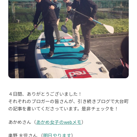
４日間、ありがとうございました！
それぞれのブロガーの皆さんが、引き続きブログで大台町
の記事を書いてくださっています。是非チェックを！
あかめさん（
あかめ女子のwebメモ
）
奥野 大児さん （
明日やります
）