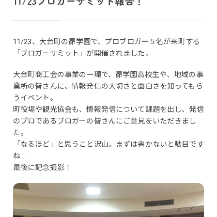
11/23ブロガーサミット報告！
11/23、大台町の昴学園で、プロブロガー５名が来町する
「ブロガーサミット」が開催されました。
大台町商工会の事業の一環で、昴学園高校生や、地域の事
業所の皆さんに、情報発信の大切さと面白さを知ってもら
うイベント。
町役場や観光協会も、情報発信について課題を出し、発信
のプロであるブロガーの皆さんにご意見をいただきまし
た。
「なるほど」と思うこと沢山。まずは書かないと駄目です
ね…
最後に記念撮影！