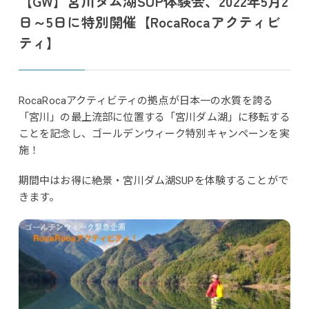
【GW】宮川ダム湖SUP体験会、2022年5月2
日～5日に特別開催【RocaRocaアクティビ
ティ】
RocaRocaアクティビティの拠点が日本一の水質を誇る
「宮川」の最上流部に位置する「宮川ダム湖」に移転する
ことを記念し、ゴールデンウィーク特別キャンペーンを実
施！
期間中はお得に絶景・宮川ダム湖SUPを体験することがで
きます。