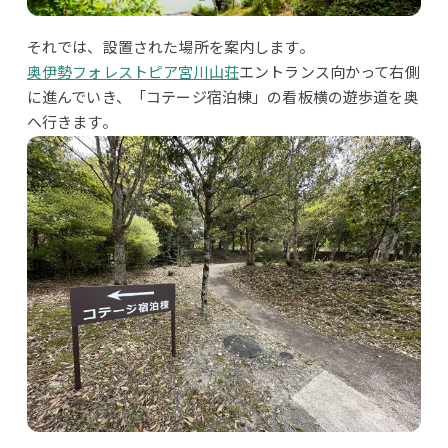
それでは、設置された場所を案内します。
奥伊勢フォレストピア宮川山荘
エントランス向かって右側
に進んでいき、「コテージ宿泊棟」の看板横の遊歩道を奥
へ行きます。