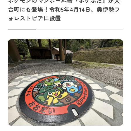
ポケモンのマンホール蓋『ポケふた』が大
台町にも登場！令和5年4月14日、奥伊勢フ
ォレストピアに設置