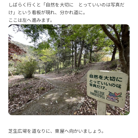
しばらく行くと「自然を大切に とっていいのは写真だ
け」という看板が現れ、分かれ道に。
ここは左へ進みます。
芝生広場を道なりに、東屋へ向かいましょう。