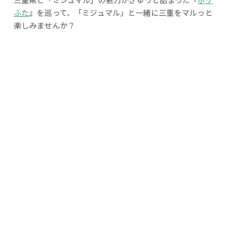
三重県と「ミジュマル」の魅力がぎゅっと詰まった『
ポケ
ふた
』を巡って、「ミジュマル」と一緒に三重をマルっと
楽しみませんか？