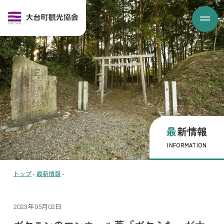
最新情報
INFORMATION
トップ
-
最新情報
-
2023年05月02日