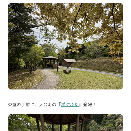
東屋の手前に、大台町の『
ポケふた
』登場！