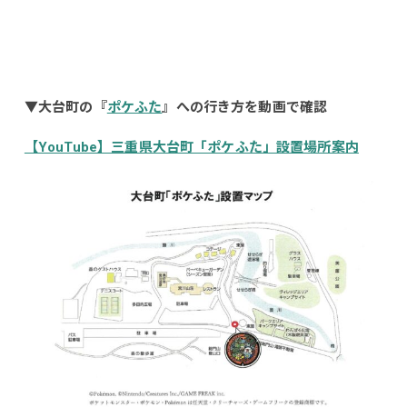
▼大台町の『
ポケふた
』への行き方を動画で確認
【YouTube】三重県大台町「ポケふた」設置場所案内