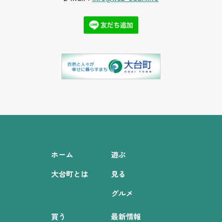
ホーム
遊ぶ
大台町とは
見る
グルメ
買う
最新情報