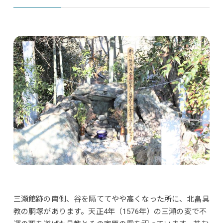
三瀬館跡の南側、谷を隔ててやや高くなった所に、北畠具
教の胴塚があります。天正4年（1576年）の三瀬の変で不