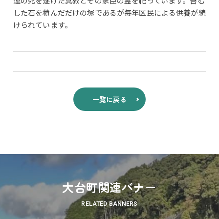
運の死を遂げた具教とその家臣の霊を祀っています。苔む
した石を積んだだけの塚であるが毎年区民による供養が続
けられています。
一覧に戻る
大台町関連バナー
RELATED BANNERS