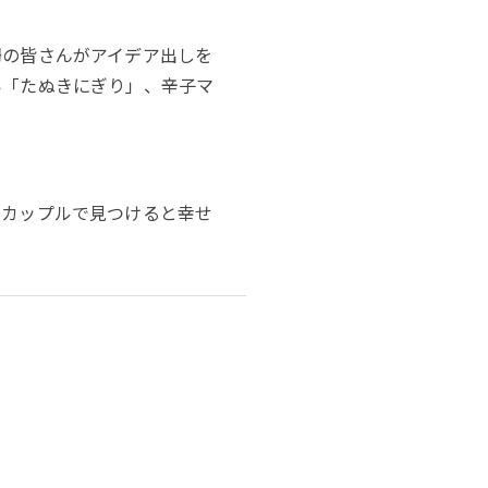
婦の皆さんがアイデア出しを
い「たぬきにぎり」、辛子マ
、カップルで見つけると幸せ