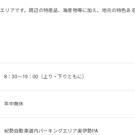
エリアです。周辺の特産品、海産物等に加え、地元の特色あ
8：30～19：00（上り・下りともに）
年中無休
紀勢自動車道内パーキングエリア奥伊勢PA