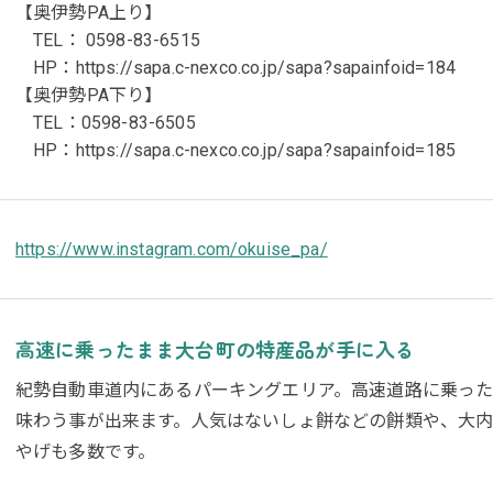
【奥伊勢PA上り】
TEL： 0598-83-6515
HP：https://sapa.c-nexco.co.jp/sapa?sapainfoid=184
【奥伊勢PA下り】
TEL：0598-83-6505
HP：https://sapa.c-nexco.co.jp/sapa?sapainfoid=185
https://www.instagram.com/okuise_pa/
高速に乗ったまま大台町の特産品が手に入る
紀勢自動車道内にあるパーキングエリア。高速道路に乗っ
味わう事が出来ます。人気はないしょ餅などの餅類や、大
やげも多数です。