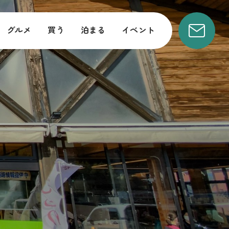
グルメ
買う
泊まる
イベント