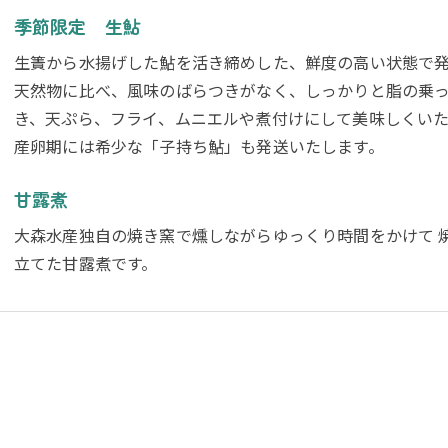
季節限定 生鮎
生簀から水揚げした鮎を活き締めした、鮮度の高い状態で
天然物に比べ、風味のばらつきがなく、しっかりと脂の乗
き、天ぷら、フライ、ムニエルや煮付けにして美味しくいた
産卵期には希少な「子持ち鮎」も発送いたします。
甘露煮
大森水産独自の焼き窯で燻しながらゆっくり時間をかけて 
立てた甘露煮です。