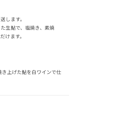
発送します。
った生鮎で、塩焼き、素焼
だけます。
焼き上げた鮎を白ワインで仕