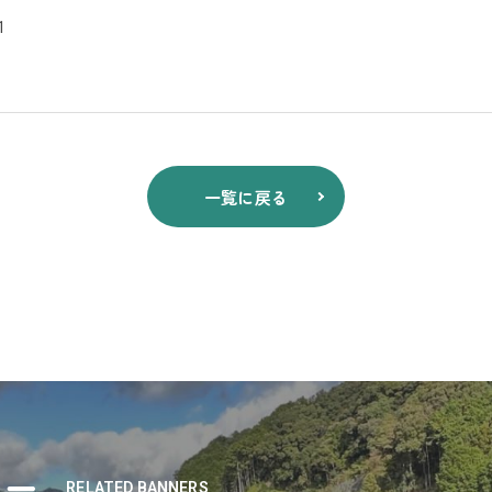
1
一覧に戻る
ナー
RELATED BANNERS