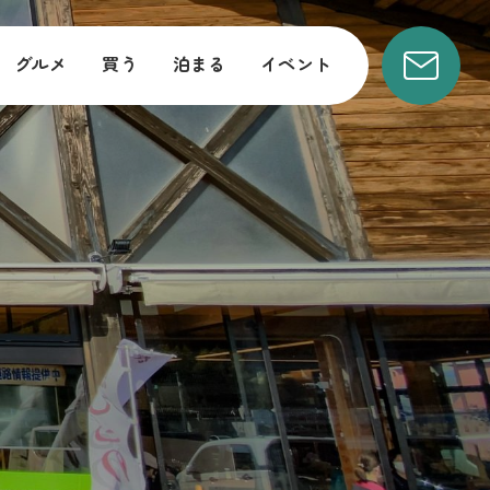
グルメ
買う
泊まる
イベント