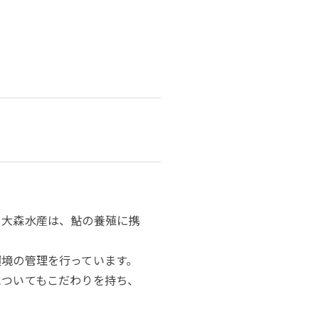
る大森水産は、鮎の養殖に携
環境の管理を行っています。
についてもこだわりを持ち、