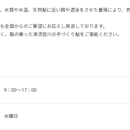
、水質や水温、天然鮎に近い餌や遊泳をさせた養殖により、
も全国からのご要望にお応えし発送しております。
高く、脂の乗った清流宮川の手づくり鮎をご堪能ください。
9：00～17：00
水曜日