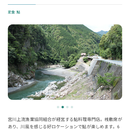
定食
鮎
宮川上流漁業協同組合が経営する鮎料理専門店。桟敷席が
あり、川風を感じる好ロケーションで鮎が楽しめます。6