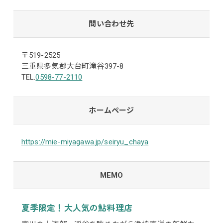
問い合わせ先
〒519-2525
三重県多気郡大台町滝谷397-8
TEL.
0598-77-2110
ホームページ
https://mie-miyagawa.jp/seiryu_chaya
MEMO
夏季限定！大人気の鮎料理店