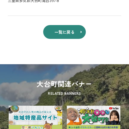
三重県多気郡大台町滝谷397-8
一覧に戻る
大台町関連バナー
RELATED BANNERS