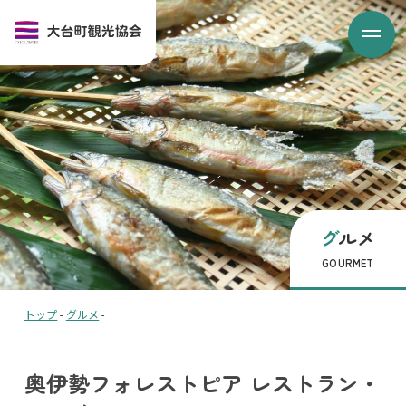
グルメ
GOURMET
トップ
-
グルメ
-
奥伊勢フォレストピア レストラン・