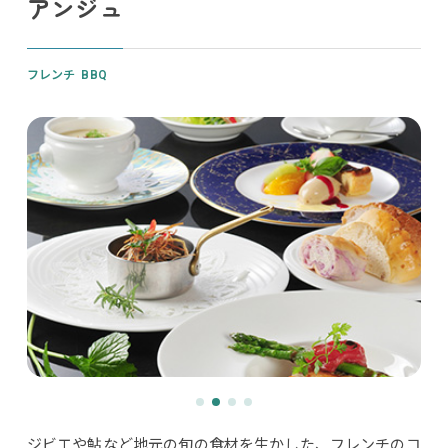
アンジュ
フレンチ
BBQ
ジビエや鮎など地元の旬の食材を生かした、フレンチのコ