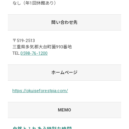
なし（年1回休館あり）
問い合わせ先
〒519-2513
三重県多気郡大台町薗993番地
TEL.
0598-76-1200
ホームページ
https://okuiseforestpia.com/
MEMO
自然とふれあう特別な時間