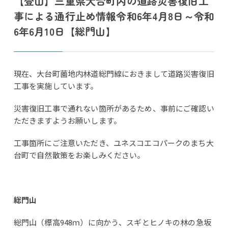
【登山】三重県大台町内の道路災害復旧工
事による通行止め情報令和6年4月8日～令和
6年6月10日【総門山】
現在、大台町薗地内林道総門線におきまして道路災害復旧
工事を実施しています。
災害復旧工事で通れない箇所があるため、事前にご確認い
ただきますようお願いします。
工事箇所にご注意いただき、ユネスコエコパークのまち大
台町で自然散策をお楽しみください。
総門山
総門山（標高948ｍ）に向かう、スギとヒノキの林の急坂