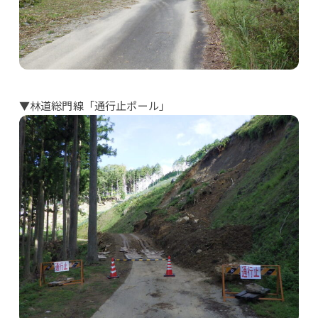
▼林道総門線「通行止ポール」