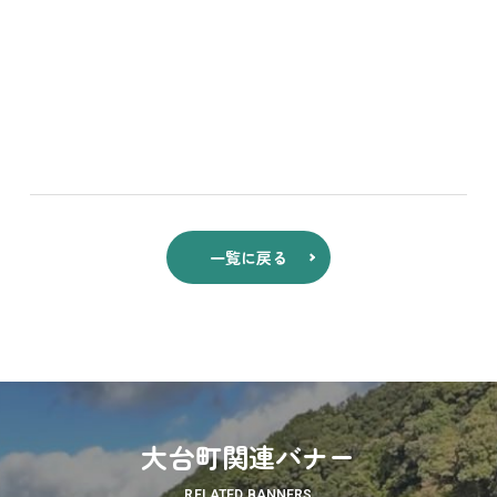
一覧に戻る
大台町関連バナー
RELATED BANNERS