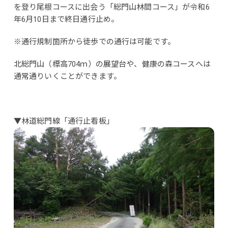
を登り尾根コースに出会う「総門山林間コース」が令和6
年6月10日まで終日通行止め。
※通行規制箇所から徒歩での通行は可能です。
北総門山（標高704ｍ）の展望台や、健康の森コースへは
通常通りいくことができます。
▼林道総門線「通行止看板」