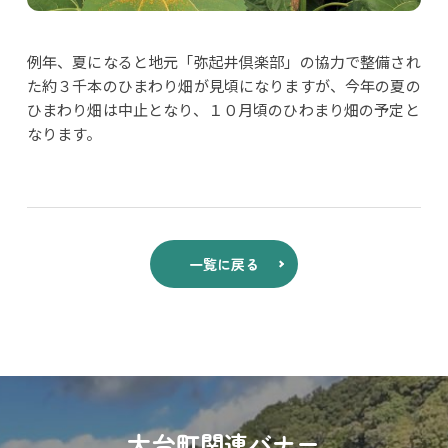
例年、夏になると地元「弥起井倶楽部」の協力で整備され
た約３千本のひまわり畑が見頃になりますが、今年の夏の
ひまわり畑は中止となり、１０月頃のひわまり畑の予定と
なります。
一覧に戻る
大台町関連バナー