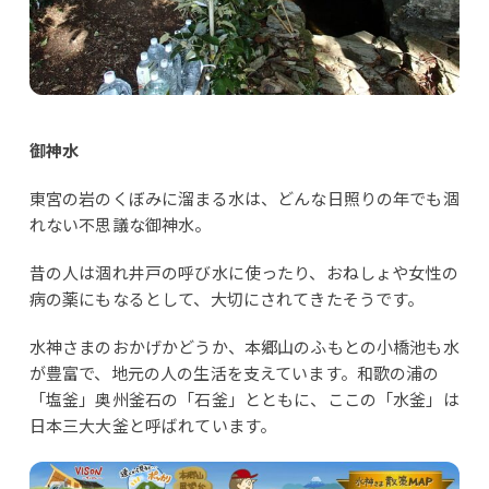
御神水
東宮の岩のくぼみに溜まる水は、どんな日照りの年でも涸
れない不思議な御神水。
昔の人は涸れ井戸の呼び水に使ったり、おねしょや女性の
病の薬にもなるとして、大切にされてきたそうです。
水神さまのおかげかどうか、本郷山のふもとの小橋池も水
が豊富で、地元の人の生活を支えています。和歌の浦の
「塩釜」奥州釜石の「石釜」とともに、ここの「水釜」は
日本三大大釜と呼ばれています。