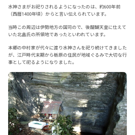
水神さまがお祀りされるようになったのは、約600年前
（西暦1400年頃）からと言い伝えられています。
当時この周辺は伊勢地方の国司ので、後醍醐天皇に仕えて
いた北畠氏の所領地であったといわれています。
本郷の中村家が代々に渡り水神さんを祀り続けてきました
が、江戸時代末期から栃原の住民が地域ぐるみで大切な行
事として祀るようになりました。