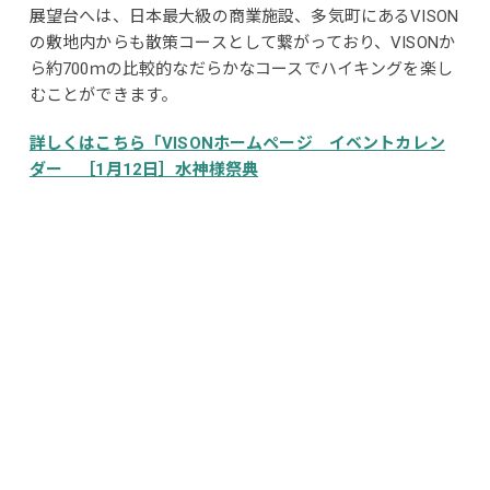
展望台へは、日本最大級の商業施設、多気町にあるVISON
の敷地内からも散策コースとして繋がっており、VISONか
ら約700ｍの比較的なだらかなコースでハイキングを楽し
むことができます。
詳しくはこちら「VISONホームページ イベントカレン
ダー ［1月12日］水神様祭典