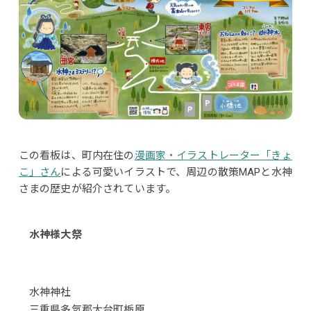
この看板は、町内在住の
漫画家・イラストレーター「きょ
こ」さん
による可愛いイラストで、周辺の散策MAPと水神
さまの歴史が紹介されています。
水神様大祭
水神神社
三重県多気郡大台町栃原