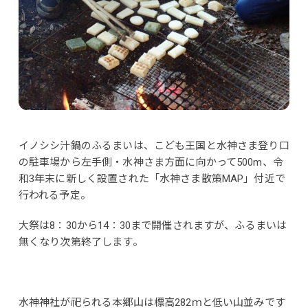
イノシシ汁鍋のふるまいは、こども王国と水神さま登り口
の駐車場から左手側・水神さま方面に向かって500m、令
和3年末に新しく設置された「水神さま散策MAP」付近で
行われる予定。
大祭は8：30から14：30まで開催されますが、ふるまいは
無くなり次第終了します。
水神神社が祀られる本郷山は標高282ｍと低い山並みです