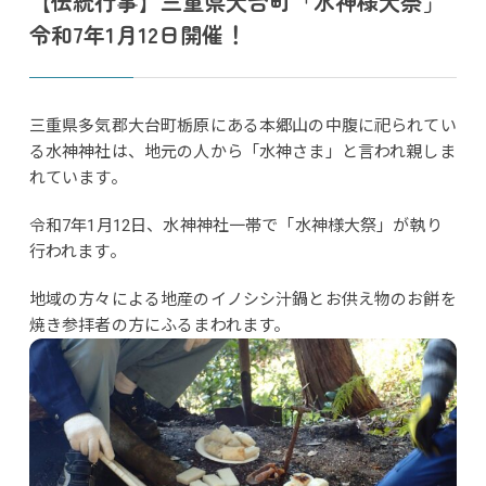
【伝統行事】三重県大台町「水神様大祭」
令和7年1月12日開催！
三重県多気郡大台町栃原にある本郷山の中腹に祀られてい
る水神神社は、地元の人から「水神さま」と言われ親しま
れています。
令和7年1月12日、水神神社一帯で「水神様大祭」が執り
行われます。
地域の方々による地産のイノシシ汁鍋とお供え物のお餅を
焼き参拝者の方にふるまわれます。