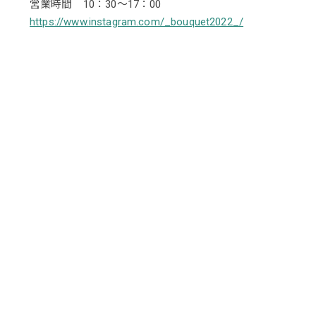
営業時間 10：30～17：00
https://www.instagram.com/_bouquet2022_/