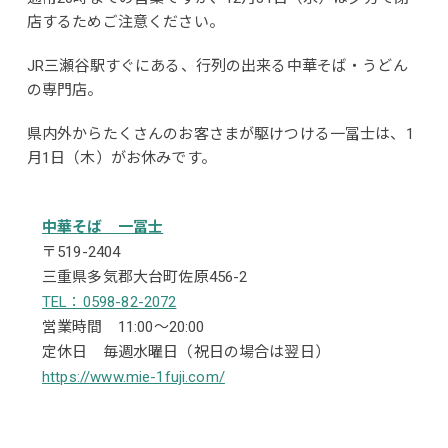
店するためご注意ください。
JR三瀬谷駅すぐにある、行列の出来る中華そば・うどん
の専門店。
県内外からたくさんのお客さまが駆けつける一冨士は、1
月1日（木）がお休みです。
中華そば 一冨士
〒519-2404
三重県多気郡大台町佐原456-2
TEL：0598-82-2072
営業時間 11:00～20:00
定休日 毎週水曜日（祝日の場合は翌日）
https://www.mie-1fuji.com/