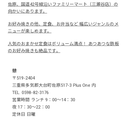
佐原、国道42号線沿いファミリーマート（三瀬谷店）の
向かいにあります。
お好み焼きの他、定食、お弁当など 幅広いジャンルのメ
ニューが楽しめます。
人気のおまかせ定食はボリューム満点！ あつあつな鉄板
のお好み焼きも絶品です。
憩
〒519-2404
三重県多気郡大台町佐原517-3 Plus One 内
TEL. 0598-82-3176
営業時間 ランチ 9：00～14：30
夜 17：30～22：00
定休日 日曜