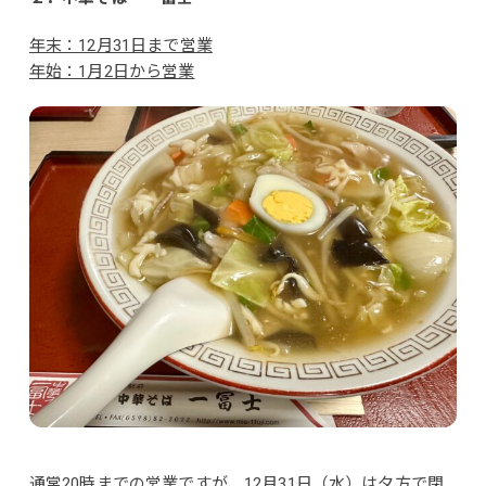
年末：12月31日まで営業
年始：1月2日から営業
通常20時までの営業ですが、12月31日（水）は夕方で閉