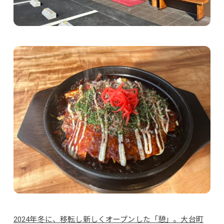
2024年冬に、移転し新しくオープンした「憩」。大台町