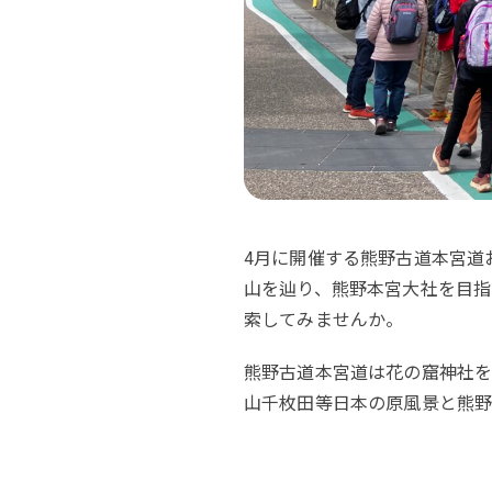
4月に開催する熊野古道本宮道
山を辿り、熊野本宮大社を目指
索してみませんか。
熊野古道本宮道は花の窟神社を
山千枚田等日本の原風景と熊野