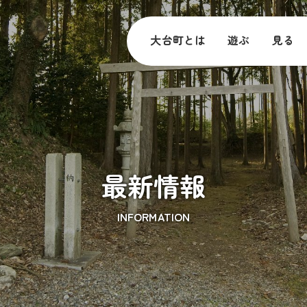
大台町とは
遊ぶ
見る
最新情報
INFORMATION