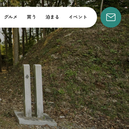
グルメ
買う
泊まる
イベント