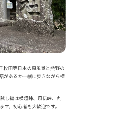
千枚田等日本の原風景と熊野の
物語があるか一緒に歩きながら探
お試し編は横垣峠、風伝峠、丸
きます。初心者も大歓迎です。