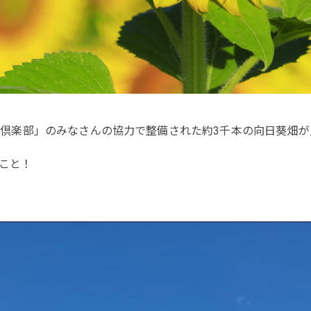
倶楽部」のみなさんの協力で整備された約3千本の向日葵畑が
のこと！