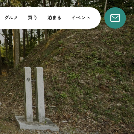
グルメ
買う
泊まる
イベント