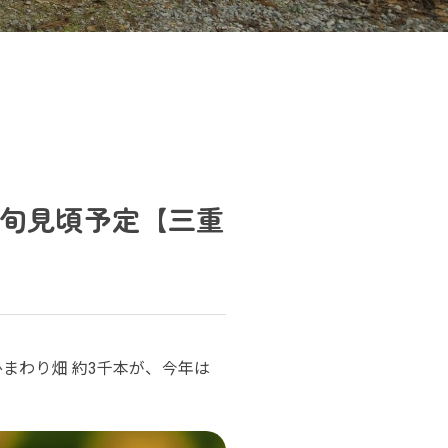
中旬見頃予定【三重
まわり畑 約3千本が、今年は