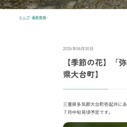
トップ
-
最新情報
-
2026年06月30日
【季節の花】「弥
県大台町】
三重県多気郡大台町弥起井にあ
７月中旬見頃予定です。