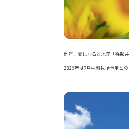
例年、夏になると地元「弥起井
2026年は7月中旬見頃予定と