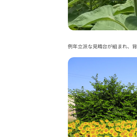
例年立派な見晴台が組まれ、背