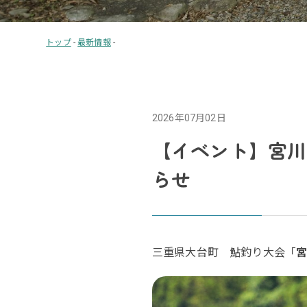
トップ
-
最新情報
-
2026年07月02日
【イベント】宮川上流
らせ
三重県大台町 鮎釣り大会「
宮