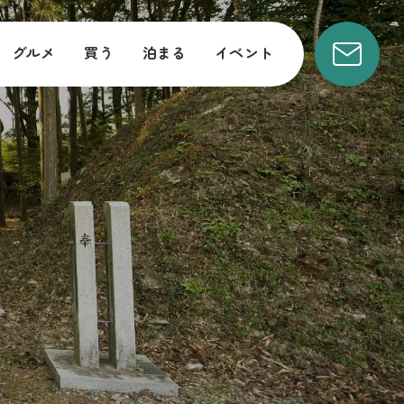
グルメ
買う
泊まる
イベント