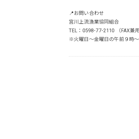
📍お問い合わせ
宮川上流漁業協同組合
TEL：0598-77-2110 （FAX兼
※火曜日～金曜日の午前９時～