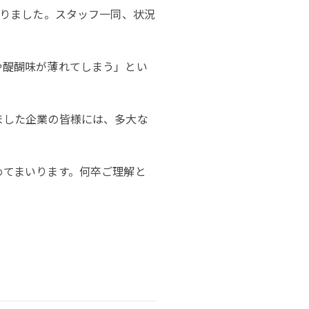
おりました。スタッフ一同、状況
や醍醐味が薄れてしまう」とい
ました企業の皆様には、多大な
めてまいります。何卒ご理解と