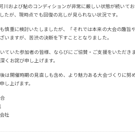
、河川および鮎のコンディションが非常に厳しい状態が続いて
したが、現時点でも回復の兆しが見られない状況です。
も慎重に検討いたしましたが、「それでは本来の大会の趣旨
ざいますが、苦渋の決断を下すこととなりました。
だいていた参加者の皆様、ならびにご協賛・ご支援をいただき
深くお詫び申し上げます。
後は開催時期の見直しも含め、より魅力ある大会づくりに努
申し上げます。
組合
具
会社