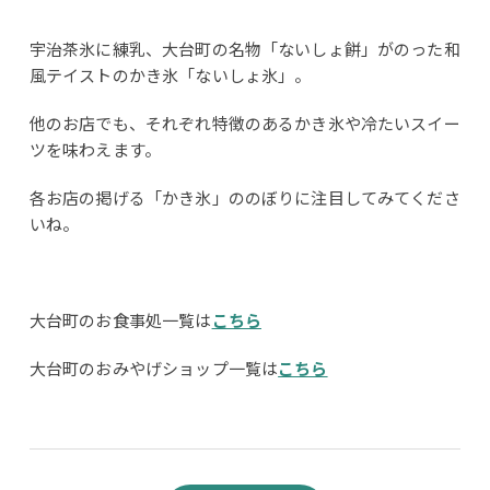
宇治茶氷に練乳、大台町の名物「ないしょ餅」がのった和
風テイストのかき氷「ないしょ氷」。
他のお店でも、それぞれ特徴のあるかき氷や冷たいスイー
ツを味わえます。
各お店の掲げる「かき氷」ののぼりに注目してみてくださ
いね。
大台町のお食事処一覧は
こちら
大台町のおみやげショップ一覧は
こちら