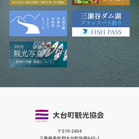
〒519-2404
三重県多気郡大台町佐原663-1