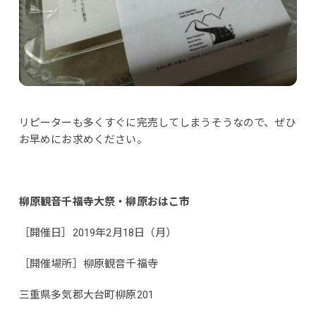
リピーターも多くすぐに完売してしまうそうなので、ぜひ
お早めにお求めください。
柳原観音千福寺大祭・柳原おはこ市
［開催日］2019年2月18日（月）
［開催場所］柳原観音千福寺
三重県多気郡大台町柳原201