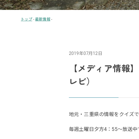
トップ
-
最新情報
-
2019年07月12日
【メディア情報】
レビ）
地元・三重県の情報をクイズ
毎週土曜日夕方4：55～放送中