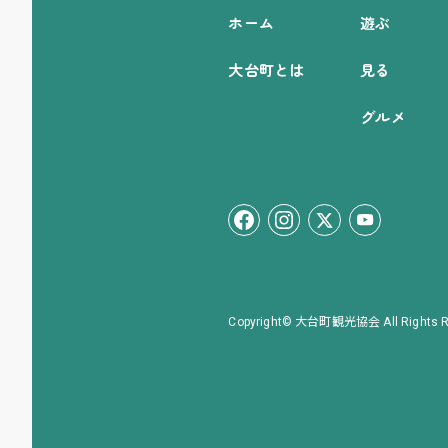
ホーム
遊ぶ
大台町とは
見る
グルメ
Copyright© 大台町観光協会 All Rights R