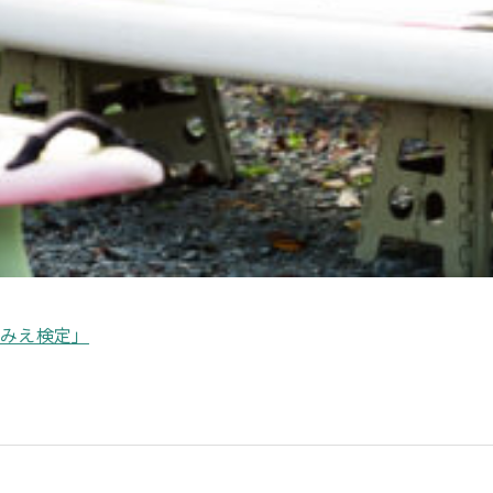
るみえ検定」