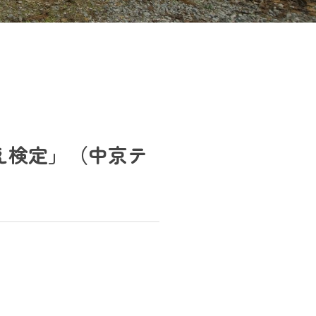
え検定」（中京テ