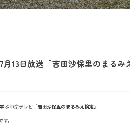
7月13日放送「吉田沙保里のまるみ
で学ぶ中京テレビ
「吉田沙保里のまるみえ検定」
です。