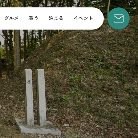
グルメ
買う
泊まる
イベント