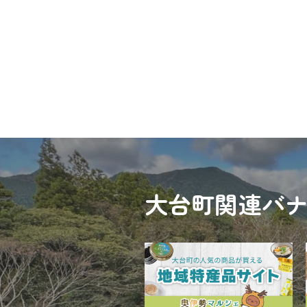
大台町関連バ