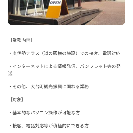
［業務内容］
・奥伊勢テラス（道の駅横の施設）での接客、電話対応
・インターネットによる情報発信、パンフレット等の発
送
・その他、大台町観光振興に関わる業務
［対象］
・基本的なパソコン操作が可能な方
・接客、電話対応等が積極的にできる方