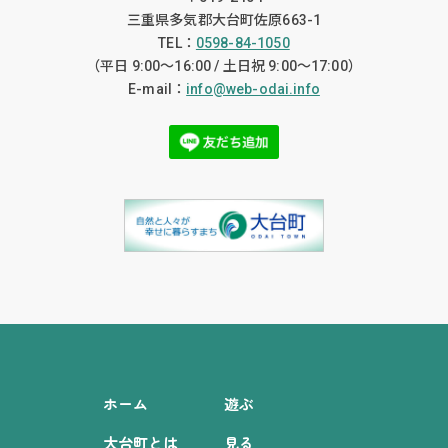
三重県多気郡大台町佐原663-1
TEL：
0598-84-1050
（平日 9:00〜16:00 / 土日祝 9:00〜17:00）
E-mail：
info@web-odai.info
ホーム
遊ぶ
大台町とは
見る