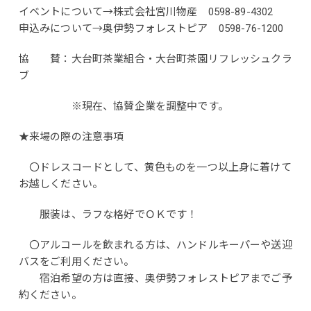
イベントについて→株式会社宮川物産 0598-89-4302
申込みについて→奥伊勢フォレストピア 0598-76-1200
協 賛：大台町茶業組合・大台町茶園リフレッシュクラ
ブ
※現在、協賛企業を調整中です。
★来場の際の注意事項
〇ドレスコードとして、黄色ものを一つ以上身に着けて
お越しください。
服装は、ラフな格好でＯＫです！
〇アルコールを飲まれる方は、ハンドルキーパーや送迎
バスをご利用ください。
宿泊希望の方は直接、奥伊勢フォレストピアまでご予
約ください。