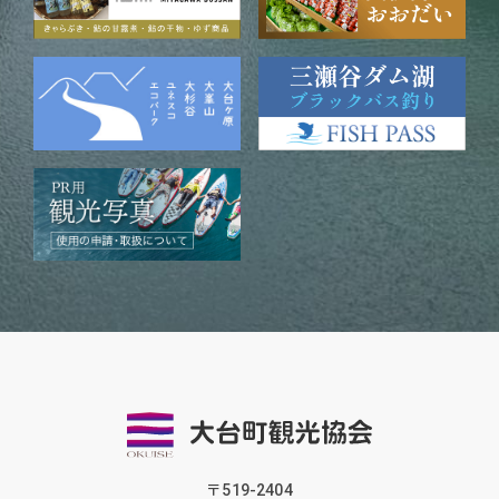
〒519-2404