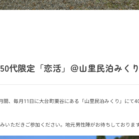
～50代限定「恋活」＠山里民泊みく
の3ヶ月間、毎月11日に大台町栗谷にある「山里民泊みくり」にて
みいただきご参加ください。地元男性陣がお待ちしておりま