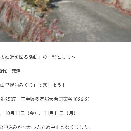
りの推進を図る活動」の一環として～
50代 恋活
「山里民泊みくり」で恋しよう！
-2507 三重県多気郡大台町栗谷1026-2）
、10月11日（金）、11月11日（月）
者の申込みがなかったため中止となりました。