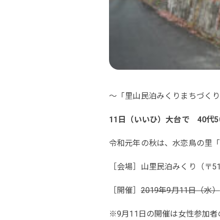
～「里山民泊みくりまちづく
11日（いいひ）大台で 40代
令和元年の秋は、水恋鳥の里
［会場］山里民泊みくり（〒519
［開催］
2019年9月11日（水）
※9月11日の開催は女性参加