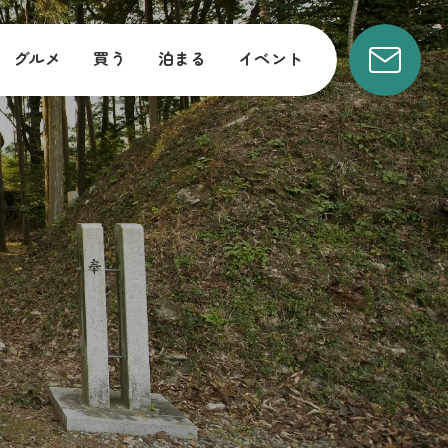
グルメ
買う
泊まる
イベント