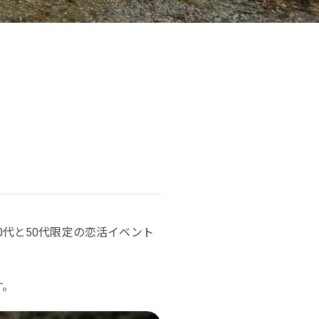
り
40代と50代限定の恋活イベント
す。