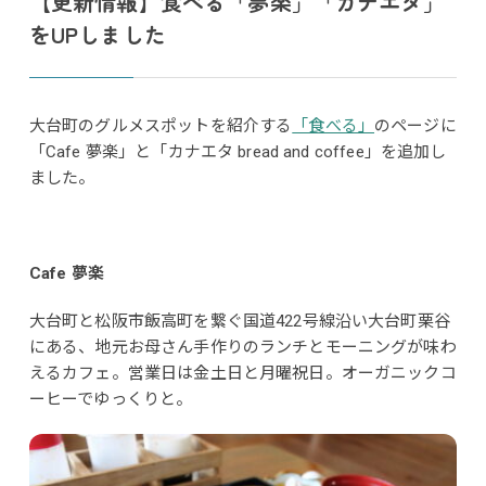
【更新情報】食べる「夢楽」「カナエタ」
をUPしました
大台町のグルメスポットを紹介する
「食べる」
のページに
「Cafe 夢楽」と「カナエタ bread and coffee」を追加し
ました。
Cafe 夢楽
大台町と松阪市飯高町を繋ぐ国道422号線沿い大台町栗谷
にある、地元お母さん手作りのランチとモーニングが味わ
えるカフェ。営業日は金土日と月曜祝日。オーガニックコ
ーヒーでゆっくりと。