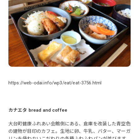
https://web-odai.info/wp3/eat/eat-3756.html
カナエタ bread and coffee
大台町健康ふれあい会館側にある、倉庫を改装した青空色
の建物が目印のカフェ。生地に卵、牛乳、バター、マーガ
リンを使わないこだわりの各種ふわふわパンが並びます。