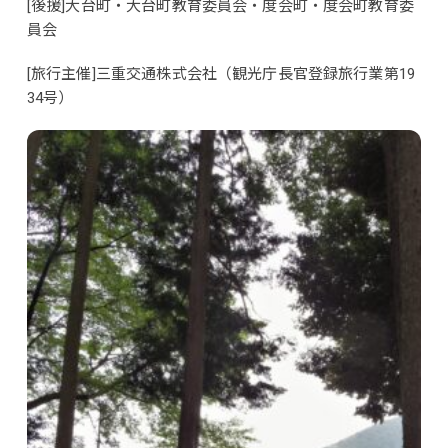
[後援]大台町・大台町教育委員会・度会町・度会町教育委
員会
[旅行主催]三重交通株式会社（観光庁長官登録旅行業第19
34号）