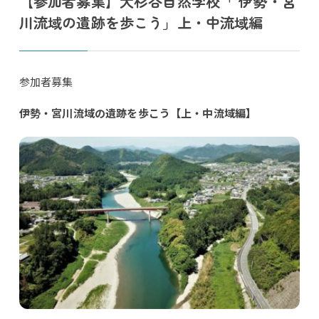
【参加者募集】大杉谷自然学校「 伊勢・宮
川流域の遺跡を歩こう」上・中流域編
参加者募集
伊勢・宮川流域の遺跡を歩こう【上・中流域編】