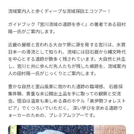
流域案内人と歩くディープな流域探訪エコツアー！
ガイドブック『宮川流域の遺跡を歩く』の著者である田村
陽一氏がご案内します。
近畿の屋根と言われる大台ケ原に源を発する宮川は、水質
日本一の清流として知られ、流域には旧石器から縄文時代
を中心とする遺跡が数多く残されています。大自然と共生
し、宮川と共に歩んだ先人たちが残した痕跡を、流域案内
人の田村陽一氏がじっくりとご案内します。
豊かな自然と里山風景に抱かれた遺跡の臨場感、 石器採
集体験、貴重な未公開出土品を手に取っての観察と交流
会。宿泊は温泉も楽しめる森のホテル「奥伊勢フォレスト
ピア」でくつろいでいただく、 深い学びを求める遺跡ウ
ォーカーのための、プレミアムツアーです。