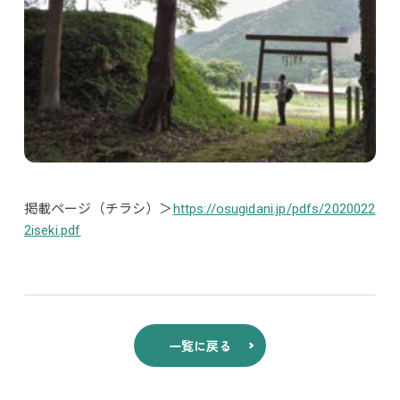
掲載ページ（チラシ）＞
https://osugidani.jp/pdfs/2020022
2iseki.pdf
一覧に戻る