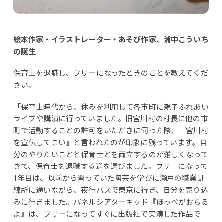
絵本作家・イラストレーター・あそび作家、浦中こういち
の誕生
保育士を退職し、フリーになったときのことを教えてくだ
さい。
「保育士時代から、休みを利用して各市町に親子ふれあい
ライブや講演に行っていました。旧宮川村の村長に他の市
町で活動することの許可をいただきに伺った際、『宮川村
を宣伝してこい』と言われたのが印象に残っています。自
分のやりたいことと保育士とを両立するのが難しくなって
きて、保育士を退職する道を選びました。フリーになって
1年目は、以前から習っていた陶芸を学びに瀬戸の職業訓
練所に通いながら、夜行バスで東京に行き、自分を売り込
みに行きました。パネルシアターキッド『ほっぺがおちる
よ』は、フリーになってすぐに出版社で実演した作品で