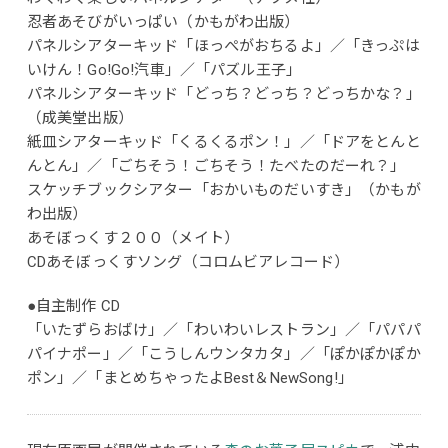
忍者あそびがいっぱい（かもがわ出版）
パネルシアターキッド「ほっぺがおちるよ」／「きっぷは
いけん！Go!Go!汽車」／「パズル王子」
パネルシアターキッド「どっち？どっち？どっちかな？」
（成美堂出版）
紙皿シアターキッド「くるくるポン！」／「ドアをとんと
んとん」／「ごちそう！ごちそう！たべたのだーれ？」
スケッチブックシアター「おかいものだいすき」（かもが
わ出版）
あそぼっくす２００（メイト）
CDあそぼっくすソング（コロムビアレコード）
●自主制作 CD
「いたずらおばけ」／「わいわいレストラン」／「パパパ
パイナポー」／「こうしんウンタカタ」／「ぽかぽかぽか
ポン」／「まとめちゃったよBest＆NewSong!」