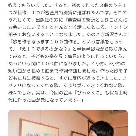
教えてもらいました。すると、初めて作った３曲のうち１
つが佳作、１つが審査員特別賞に選ばれたんです。それで
うれしくて、出版社の方に『審査員の新沢としひこさんに
お会いしたいです』となんとなく話したところ、トントン
拍子でお会いすることになりました。あのとき新沢さんに
『歌を作るならまず１００曲作る』という言葉をもらっ
て、『え！？できるのかな？』と半信半疑ながら取り組ん
でみると、子どもの姿を見て毎日のように作っていたら、
あっという間に１００曲になりました。４小節、8小節の
短い曲から長めの曲まで作詞作曲しました。作った歌を子
どもたちに披露すると、すぐに反応が返ってきました。ノ
リノリになってくれる歌、あまり乗ってきてくれない歌、
様々でした。実は、今回の絵本『ぴったんこ』も保育士時
代に作った曲が元になっています。」