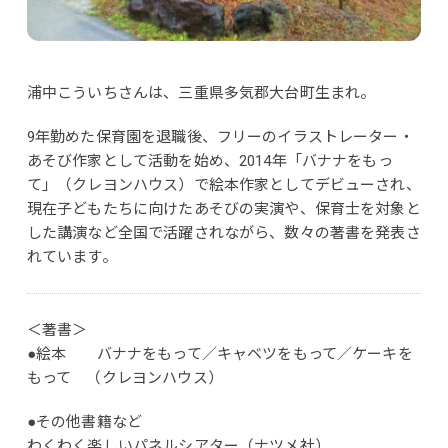
浦中こういちさんは、三重県多気郡大台町生まれ。
9年勤めた保育園を退職後、フリーのイラストレーター・
あそび作家として活動を始め、2014年「バナナをもっ
て」（クレヨンハウス）で絵本作家としてデビューされ、
現在子どもたちに向けたあそびの実演や、保育士を対象と
した講演など全国で活躍されながら、数々の著書を発表さ
れています。
＜著書＞
●絵本 バナナをもって／キャベツをもって／ケーキを
もって （クレヨンハウス）
●その他書籍など
わくわく楽しいパネルシアター（ナツメ社）