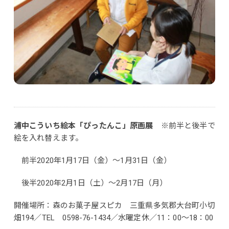
浦中こういち絵本「ぴったんこ」原画展
※前半と後半で
絵を入れ替えます。
前半2020年1月17日（金）～1月31日（金）
後半2020年2月1日（土）～2月17日（月）
開催場所：森のお菓子屋スピカ 三重県多気郡大台町小切
畑194／TEL 0598-76-1434／水曜定休／11：00～18：00