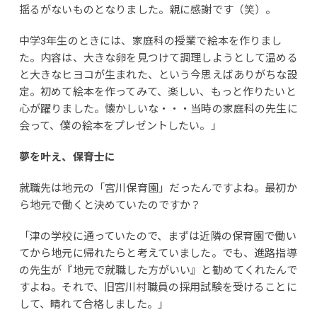
揺るがないものとなりました。親に感謝です（笑）。
中学3年生のときには、家庭科の授業で絵本を作りまし
た。内容は、大きな卵を見つけて調理しようとして温める
と大きなヒヨコが生まれた、という今思えばありがちな設
定。初めて絵本を作ってみて、楽しい、もっと作りたいと
心が躍りました。懐かしいな・・・当時の家庭科の先生に
会って、僕の絵本をプレゼントしたい。」
夢を叶え、保育士に
就職先は地元の「宮川保育園」だったんですよね。最初か
ら地元で働くと決めていたのですか？
「津の学校に通っていたので、まずは近隣の保育園で働い
てから地元に帰れたらと考えていました。でも、進路指導
の先生が『地元で就職した方がいい』と勧めてくれたんで
すよね。それで、旧宮川村職員の採用試験を受けることに
して、晴れて合格しました。」