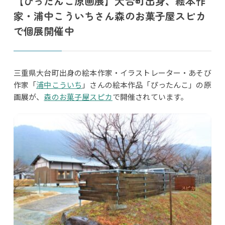
【ぴったんこ原画展】大台町出身、絵本作
家・浦中こういちさん森のお菓子屋スピカ
で個展開催中
三重県大台町出身の絵本作家・イラストレーター・あそび
作家「
浦中こういち
」さんの絵本作品「ぴったんこ」の原
画展が、
森のお菓子屋スピカ
で開催されています。