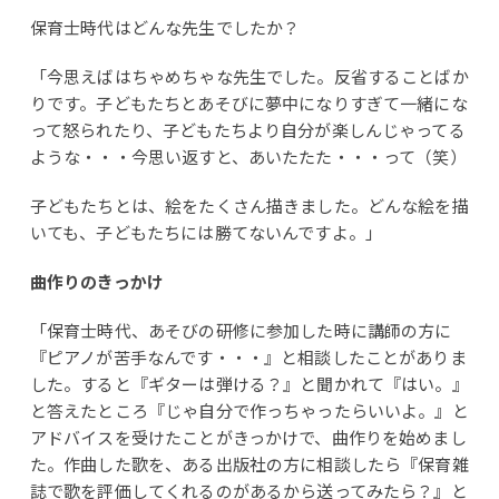
保育士時代はどんな先生でしたか？
「今思えばはちゃめちゃな先生でした。反省することばか
りです。子どもたちとあそびに夢中になりすぎて一緒にな
って怒られたり、子どもたちより自分が楽しんじゃってる
ような・・・今思い返すと、あいたたた・・・って（笑）
子どもたちとは、絵をたくさん描きました。どんな絵を描
いても、子どもたちには勝てないんですよ。」
曲作りのきっかけ
「保育士時代、あそびの研修に参加した時に講師の方に
『ピアノが苦手なんです・・・』と相談したことがありま
した。すると『ギターは弾ける？』と聞かれて『はい。』
と答えたところ『じゃ自分で作っちゃったらいいよ。』と
アドバイスを受けたことがきっかけで、曲作りを始めまし
た。作曲した歌を、ある出版社の方に相談したら『保育雑
誌で歌を評価してくれるのがあるから送ってみたら？』と