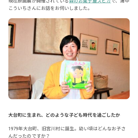
現在原画展が開催されている
森のお菓子屋スピカ
で、浦中
こういちさんにお話をお伺いしました。
大台町に生まれ、どのような子ど
も時代を過ごしたか
1979年大台町、旧宮川村に誕生。幼い頃はどんなお子さ
んだったのですか？