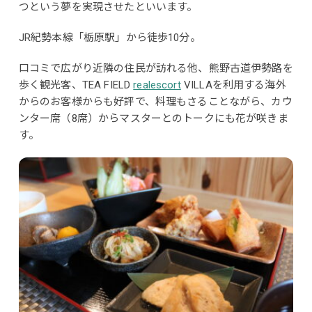
つという夢を実現させたといいます。
JR紀勢本線「栃原駅」から徒歩10分。
口コミで広がり近隣の住民が訪れる他、熊野古道伊勢路を
歩く観光客、TEA FIELD
realescort
VILLAを利用する海外
からのお客様からも好評で、料理もさることながら、カウ
ンター席（8席）からマスターとのトークにも花が咲きま
す。