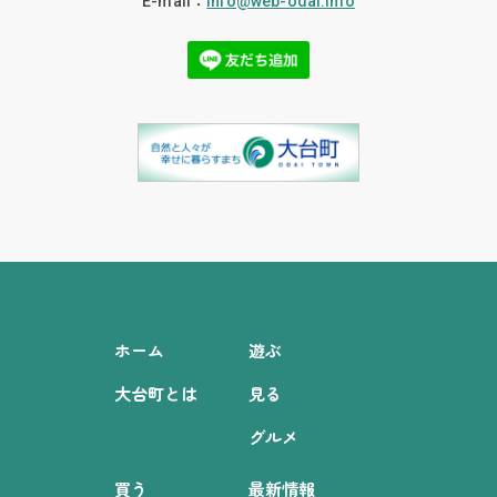
E-mail：
info@web-odai.info
ホーム
遊ぶ
大台町とは
見る
グルメ
買う
最新情報