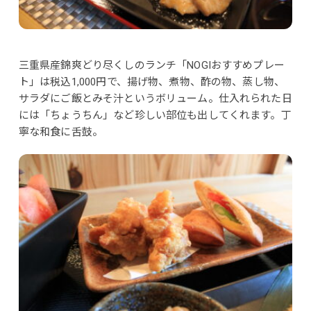
三重県産錦爽どり尽くしのランチ「NOGIおすすめプレー
ト」は税込1,000円で、揚げ物、煮物、酢の物、蒸し物、
サラダにご飯とみそ汁というボリューム。仕入れられた日
には「ちょうちん」など珍しい部位も出してくれます。丁
寧な和食に舌鼓。