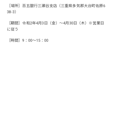
［場所］百五銀行三瀬谷支店（三重県多気郡大台町佐原6
38-3）
［期間］令和2年4月3日（金）～4月30日（木）※営業日
に従う
［時間］9：00～15：00