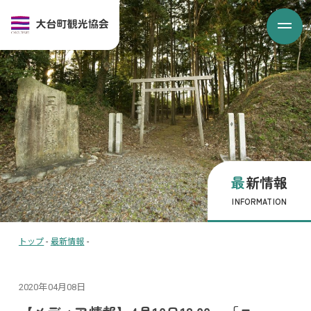
最新情報
INFORMATION
トップ
-
最新情報
-
2020年04月08日