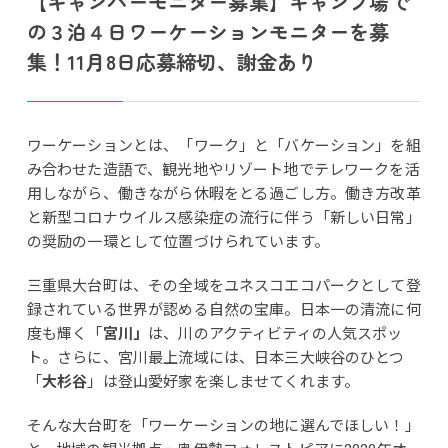
【キャンパーモニター募集】キャンプ場で
の３泊４日ワーケーションモニターを募
集！11月8日応募締切、謝金あり
ワーケーションとは、「ワーク」と「バケーション」を組
み合わせた造語で、観光地やリゾート地でテレワークを活
用しながら、働きながら休暇をとる過ごし方。働き方改革
と新型コロナウイルス感染症の流行に伴う「新しい日常」
の奨励の一環として位置づけられています。
三重県大台町は、その全域をユネスコエコパークとして登
録されている世界が認める自然の宝庫。日本一の清流に何
度も輝く「
宮川」
は、川のアクティビティの人気スポッ
ト。さらに、宮川最上流域には、日本三大峡谷のひとつ
「
大杉谷
」は登山愛好家を楽しませてくれます。
そんな大台町を「ワーケーションの地に選んでほしい！」