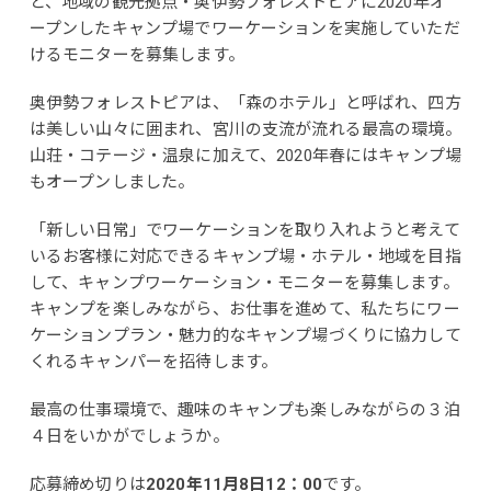
と、地域の観光拠点・奥伊勢フォレストピアに2020年オ
ープンしたキャンプ場でワーケーションを実施していただ
けるモニターを募集します。
奥伊勢フォレストピアは、「森のホテル」と呼ばれ、四方
は美しい山々に囲まれ、宮川の支流が流れる最高の環境。
山荘・コテージ・温泉に加えて、2020年春にはキャンプ場
もオープンしました。
「新しい日常」でワーケーションを取り入れようと考えて
いるお客様に対応できるキャンプ場・ホテル・地域を目指
して、キャンプワーケーション・モニターを募集します。
キャンプを楽しみながら、お仕事を進めて、私たちにワー
ケーションプラン・魅力的なキャンプ場づくりに協力して
くれるキャンパーを招待します。
最高の仕事環境で、趣味のキャンプも楽しみながらの３泊
４日をいかがでしょうか。
応募締め切りは
2020年11月8日12：00
です。