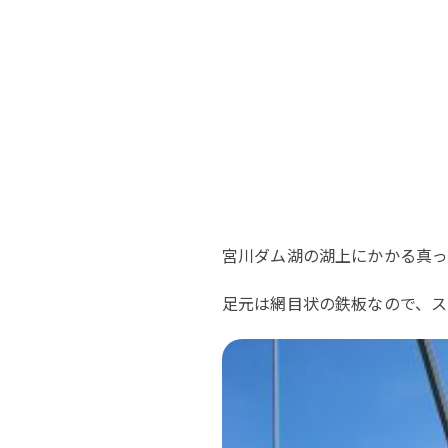
宮川ダム湖の湖上にかかる真
足元は網目状の鉄板なので、ス