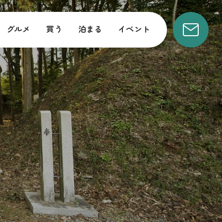
グルメ
買う
泊まる
イベント