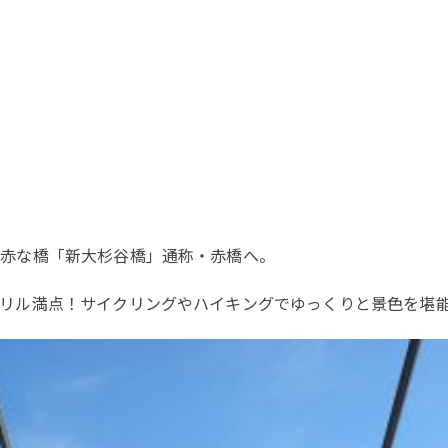
っ赤な橋「新大杉谷橋」通称・赤橋へ。
リル満点！サイクリングやハイキングでゆっくりと景色を堪