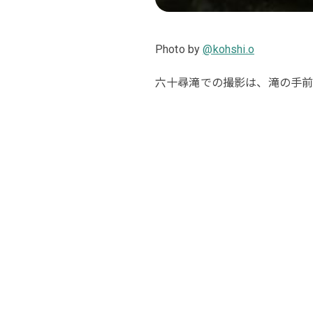
Photo by
@kohshi.o
六十尋滝での撮影は、滝の手前