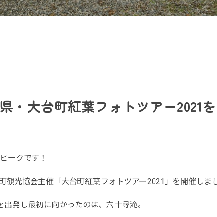
県・大台町紅葉フォトツアー2021
がピークです！
台町観光協会主催「大台町紅葉フォトツアー2021」を開催しま
を出発し最初に向かったのは、六十尋滝。