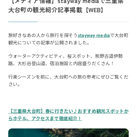
【メディア情報】stayway mediaで三重県
大台町の観光紹介記事掲載【WEB】
旅好きなあの人から旅行を探そう
stayway media
で大台町
観光についての記事が公開されました。
ウォーターアクティビティ、桜スポット、熊野古道伊勢
路、大杉谷登山道、宿泊施設と内容盛りだくさん！
行楽シーズンを前に、大台町への旅の参考にぜひご覧くだ
さい。
【三重県大台町】春に行きたい♪おすすめ観光スポットか
らホテル、アクセスまで徹底紹介！