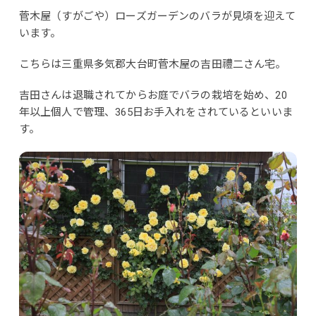
菅木屋（すがごや）ローズガーデンのバラが見頃を迎えて
います。
こちらは三重県多気郡大台町菅木屋の吉田禮二さん宅。
吉田さんは退職されてからお庭でバラの栽培を始め、20
年以上個人で管理、365日お手入れをされているといいま
す。