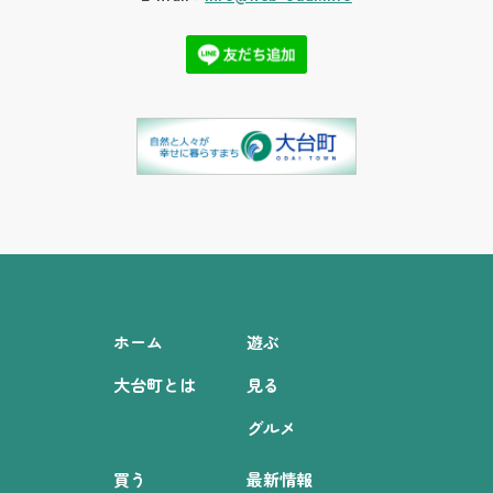
ホーム
遊ぶ
大台町とは
見る
グルメ
買う
最新情報