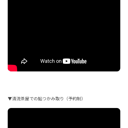
▼清流茶屋での鮎つかみ取り（予約制）