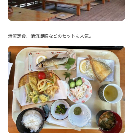
清流定食、清流御膳などのセットも人気。