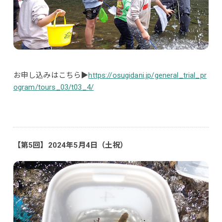
お申し込みはこちら▶
https://osugidani.jp/general_trial_pr
ogram/tours_03/t03_4/
【第5回】2024年5月4日（土祝）