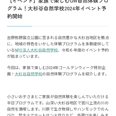
【イベント】家族で楽しむGW自然体験プロ
グラム！大杉谷自然学校2024年イベント予
約開始
吉野熊野国立公園に含まれる自然豊かな大杉谷地区を拠点
に、地域の特色をいかした体験プログラムを多数提供して
いる
NPO法人大杉谷自然学校
、令和６年度のイベント予約
が始まっています。
今回は、家族で楽しむ2024年ゴールデンウィーク特別企
画！
大杉谷自然学校
の自然体験プログラムを紹介します。
小さいお子さまとご家族が自然体験を楽しんでいただける
半日プログラムです。山深い大杉谷地区で宮川上流の川の
自然を満喫します。川原で生き物探しやハンモックでのん
びり、焚き火でホットサンド作りなど、外遊びを楽しみま