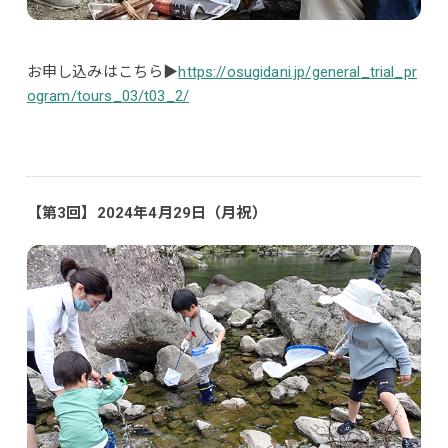
お申し込みはこちら▶
https://osugidani.jp/general_trial_pr
ogram/tours_03/t03_2/
【第3回】2024年4月29日（月祝）