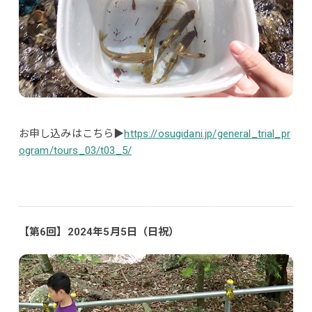
お申し込みはこちら▶
https://osugidani.jp/general_trial_pr
ogram/tours_03/t03_5/
【第6回】2024年5月5日（日祝）