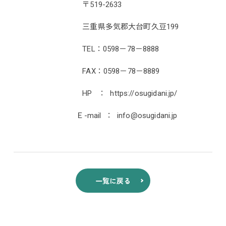
〒519-2633
三重県多気郡大台町久豆199
TEL：0598－78－8888
FAX：0598－78－8889
HP ： https://osugidani.jp/
Ｅ-mail ： info@osugidani.jp
一覧に戻る