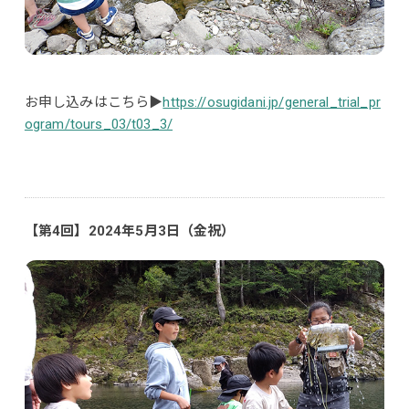
お申し込みはこちら▶
https://osugidani.jp/general_trial_pr
ogram/tours_03/t03_3/
【第4回】2024年5月3日（金祝）