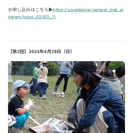
お申し込みはこちら▶
https://osugidani.jp/general_trial_pr
ogram/tours_03/t03_1/
【第2回】2024年4月28日（日）