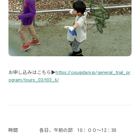
お申し込みはこちら▶
https://osugidani.jp/general_trial_pr
ogram/tours_03/t03_6/
時間 各日、午前の部 10：００～12：30