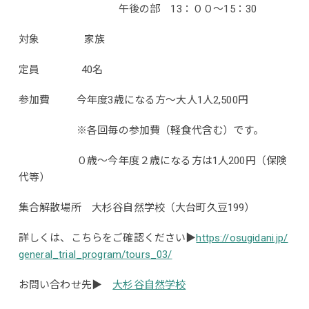
午後の部 13：００～15：30
対象 家族
定員 40名
参加費 今年度3歳になる方～大人1人2,500円
※各回毎の参加費（軽食代含む）です。
０歳～今年度２歳になる方は1人200円（保険
代等）
集合解散場所 大杉谷自然学校（大台町久豆199）
詳しくは、こちらをご確認ください▶
https://osugidani.jp/
general_trial_program/tours_03/
お問い合わせ先▶
大杉谷自然学校