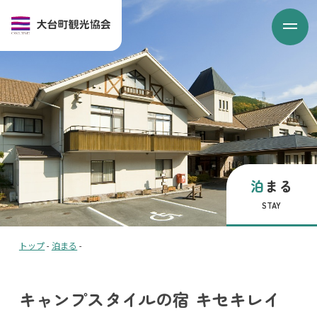
泊まる
STAY
トップ
-
泊まる
-
キャンプスタイルの宿 ​キセキレイ