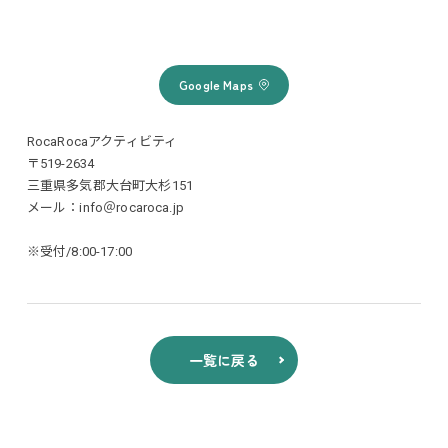
Google Maps
RocaRocaアクティビティ
〒519-2634
三重県多気郡大台町大杉151
メール：info＠rocaroca.jp
※受付/8:00-17:00
一覧に戻る