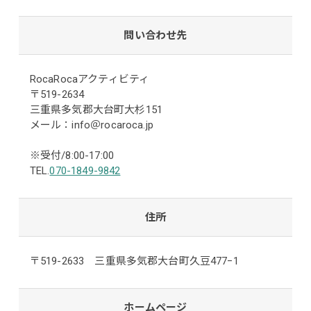
問い合わせ先
RocaRocaアクティビティ
〒519-2634
三重県多気郡大台町大杉151
メール：info＠rocaroca.jp
※受付/8:00-17:00
TEL.
070-1849-9842
住所
〒519-2633 三重県多気郡大台町久豆477ｰ1
ホームページ